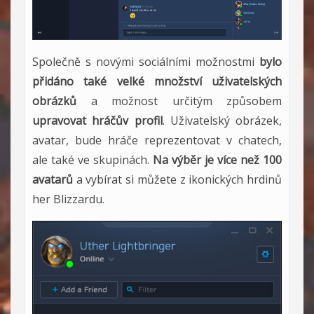
Společně s novými sociálními možnostmi
bylo
přidáno také velké množství uživatelských
obrázků
a možnost určitým způsobem
upravovat hráčův profil
. Uživatelský obrázek,
avatar, bude hráče reprezentovat v chatech,
ale také ve skupinách.
Na výběr je více než 100
avatarů
a vybírat si můžete z ikonických hrdinů
her Blizzardu.