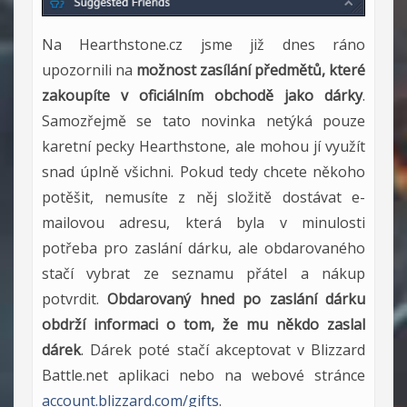
Na Hearthstone.cz jsme již dnes ráno
upozornili na
možnost zasílání předmětů, které
zakoupíte v oficiálním obchodě jako dárky
.
Samozřejmě se tato novinka netýká pouze
karetní pecky Hearthstone, ale mohou jí využít
snad úplně všichni. Pokud tedy chcete někoho
potěšit, nemusíte z něj složitě dostávat e-
mailovou adresu, která byla v minulosti
potřeba pro zaslání dárku, ale obdarovaného
stačí vybrat ze seznamu přátel a nákup
potvrdit.
Obdarovaný hned po zaslání dárku
obdrží informaci o tom, že mu někdo zaslal
dárek
. Dárek poté stačí akceptovat v Blizzard
Battle.net aplikaci nebo na webové stránce
account.blizzard.com/gifts
.