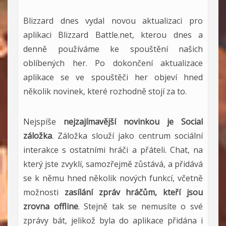
Blizzard dnes vydal novou aktualizaci pro
aplikaci Blizzard Battle.net, kterou dnes a
denně používáme ke spouštění našich
oblíbených her. Po dokončení aktualizace
aplikace se ve spouštěči her objeví hned
několik novinek, které rozhodně stojí za to.
Nejspíše
nejzajímavější novinkou je
Social
záložka
. Záložka slouží jako centrum sociální
interakce s ostatními hráči a přáteli. Chat, na
který jste zvyklí, samozřejmě zůstává, a přidává
se k němu hned několik nových funkcí, včetně
možnosti
zasílání zpráv hráčům, kteří jsou
zrovna offline
. Stejně tak se nemusíte o své
zprávy bát, jelikož byla do aplikace přidána i