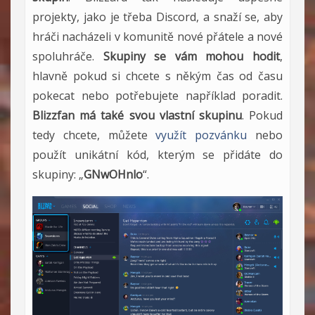
projekty, jako je třeba Discord, a snaží se, aby
hráči nacházeli v komunitě nové přátele a nové
spoluhráče.
Skupiny se vám mohou hodit
,
hlavně pokud si chcete s někým čas od času
pokecat nebo potřebujete například poradit.
Blizzfan má také svou vlastní skupinu
. Pokud
tedy chcete, můžete
využít pozvánku
nebo
použít unikátní kód, kterým se přidáte do
skupiny: „
GNwOHnlo
“.