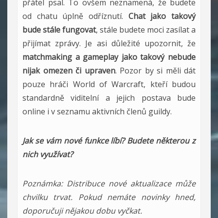
přátel psal. To ovšem neznamená, že budete
od chatu úplně odříznutí.
Chat jako takový
bude stále fungovat
, stále budete moci zasílat a
přijímat zprávy. Je asi důležité upozornit, že
matchmaking a gameplay jako takový nebude
nijak omezen či upraven
. Pozor by si měli dát
pouze hráči World of Warcraft, kteří budou
standardně viditelní a jejich postava bude
online i v seznamu aktivních členů guildy.
Jak se vám nové funkce líbí? Budete některou z
nich využívat?
Poznámka: Distribuce nové aktualizace může
chvilku trvat. Pokud nemáte novinky hned,
doporučuji nějakou dobu vyčkat.