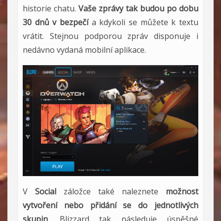
historie chatu.
Vaše z
právy tak budou po dobu
30 dnů v bezpečí
a kdykoli se můžete k textu
vrátit. Stejnou podporou zpráv disponuje i
nedávno vydaná mobilní aplikace.
V
Social
záložce také naleznete
možnost
vytvoření nebo přidání se do jednotlivých
skupin
. Blizzard tak následuje úspěšné