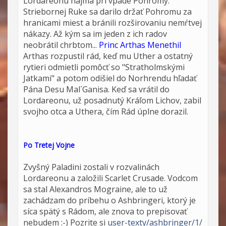
Lordareonu najmä pri vpáde Pohromy.
Striebornej Ruke sa darilo držať Pohromu za
hranicami miest a bránili rozširovaniu nemŕtvej
nákazy. Až kým sa im jeden z ich radov
neobrátil chrbtom...
Princ Arthas Menethil
Arthas rozpustil rád, keď mu Uther a ostatný
rytieri odmietli pomôcť so "Stratholmskými
Jatkami" a potom odišiel do Norhrendu hľadať
Pána Desu Mal´Ganisa. Keď sa vrátil do
Lordareonu, už posadnutý Kráľom Lichov, zabil
svojho otca a Uthera, čím Rád úplne dorazil.
Po Tretej Vojne
Zvyšný Paladini zostali v rozvalinách
Lordareonu a založili Scarlet Crusade. Vodcom
sa stal Alexandros Mograine, ale to už
zachádzam do príbehu o Ashbringeri, ktorý je
síca spätý s Rádom, ale znova to prepisovať
nebudem :-) Pozrite si
user-texty/ashbringer/1/