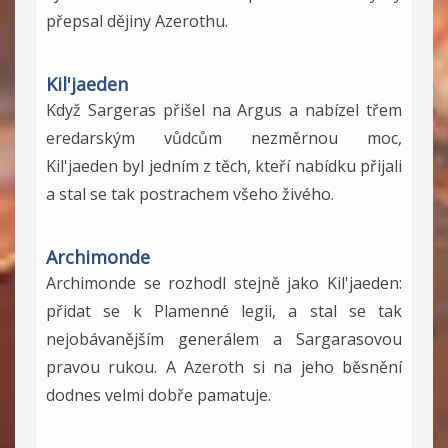
přepsal dějiny Azerothu.
Kil'jaeden
Když Sargeras přišel na Argus a nabízel třem
eredarským vůdcům nezměrnou moc,
Kil'jaeden byl jedním z těch, kteří nabídku přijali
a stal se tak postrachem všeho živého.
Archimonde
Archimonde se rozhodl stejně jako Kil'jaeden:
přidat se k Plamenné legii, a stal se tak
nejobávanějším generálem a Sargarasovou
pravou rukou. A Azeroth si na jeho běsnění
dodnes velmi dobře pamatuje.