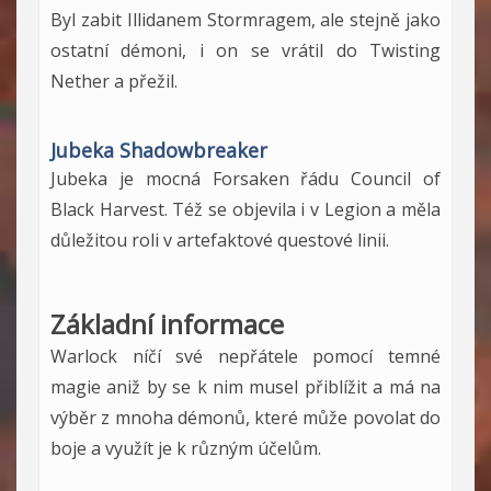
Byl zabit Illidanem Stormragem, ale stejně jako
ostatní démoni, i on se vrátil do Twisting
Nether a přežil.
Jubeka Shadowbreaker
Jubeka je mocná Forsaken řádu Council of
Black Harvest. Též se objevila i v Legion a měla
důležitou roli v artefaktové questové linii.
Základní informace
Warlock níčí své nepřátele pomocí temné
magie aniž by se k nim musel přiblížit a má na
výběr z mnoha démonů, které může povolat do
boje a využít je k různým účelům.