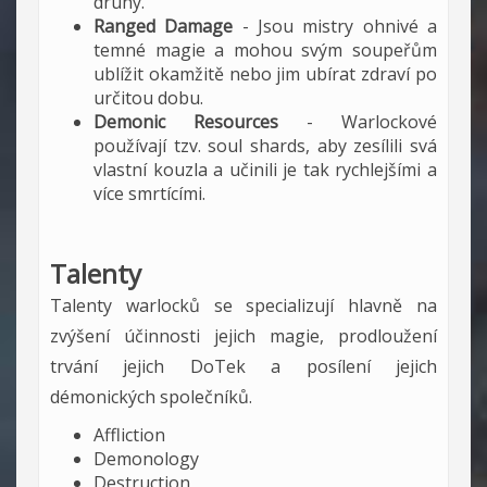
druhý.
Ranged Damage
- Jsou mistry ohnivé a
temné magie a mohou svým soupeřům
ublížit okamžitě nebo jim ubírat zdraví po
určitou dobu.
Demonic Resources
- Warlockové
používají tzv. soul shards, aby zesílili svá
vlastní kouzla a učinili je tak rychlejšími a
více smrtícími.
Talenty
Talenty warlocků se specializují hlavně na
zvýšení účinnosti jejich magie, prodloužení
trvání jejich DoTek a posílení jejich
démonických společníků.
Affliction
Demonology
Destruction