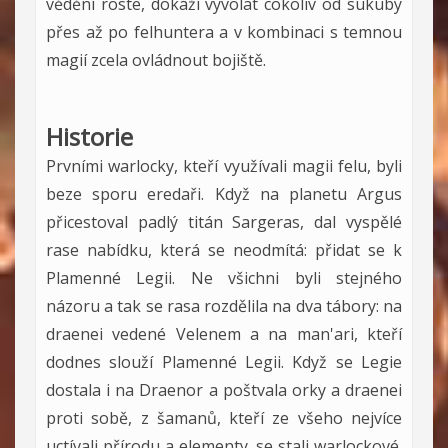
vědění roste, dokáží vyvolat cokoliv od sukuby
přes až po felhuntera a v kombinaci s temnou
magií zcela ovládnout bojiště.
Historie
Prvními warlocky, kteří využívali magii felu, byli
beze sporu eredaři. Když na planetu Argus
přicestoval padlý titán Sargeras, dal vyspělé
rase nabídku, která se neodmítá: přidat se k
Plamenné Legii. Ne všichni byli stejného
názoru a tak se rasa rozdělila na dva tábory: na
draenei vedené Velenem a na man'ari, kteří
dodnes slouží Plamenné Legii. Když se Legie
dostala i na Draenor a poštvala orky a draenei
proti sobě, z šamanů, kteří ze všeho nejvíce
uctívali přírodu a elementy, se stali warlockové.