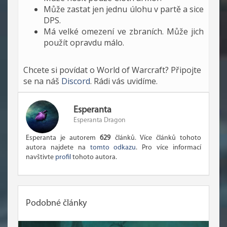
Může zastat jen jednu úlohu v partě a sice
DPS.
Má velké omezení ve zbraních. Může jich
použít opravdu málo.
Chcete si povídat o World of Warcraft? Připojte
se na náš
Discord
. Rádi vás uvidíme.
Esperanta
Esperanta Dragon
Esperanta je autorem
629
článků. Více článků tohoto
autora najdete na
tomto odkazu
. Pro více informací
navštivte
profil
tohoto autora.
Podobné články