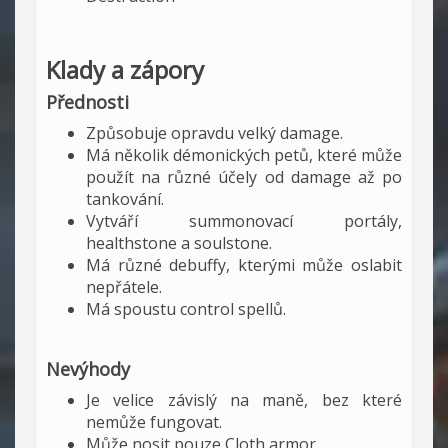
Klady a zápory
Přednosti
Způsobuje opravdu velký damage.
Má několik démonických petů, které může
použít na různé účely od damage až po
tankování.
Vytváří summonovací portály,
healthstone a soulstone.
Má různé debuffy, kterými může oslabit
nepřátele.
Má spoustu control spellů.
Nevýhody
Je velice závislý na maně, bez které
nemůže fungovat.
Může nosit pouze Cloth armor.