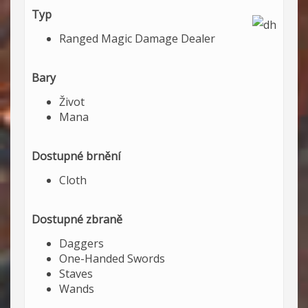
Typ
Ranged Magic Damage Dealer
Bary
Život
Mana
Dostupné brnění
Cloth
Dostupné zbraně
Daggers
One-Handed Swords
Staves
Wands