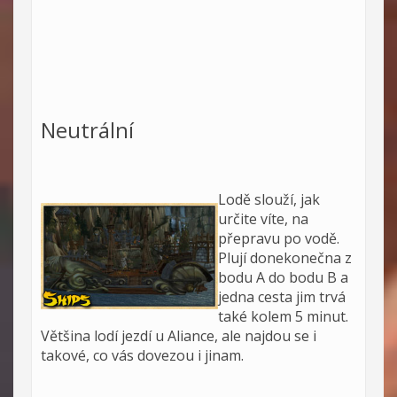
Neutrální
Lodě slouží, jak
určite víte, na
přepravu po vodě.
Plují donekonečna z
bodu A do bodu B a
jedna cesta jim trvá
také kolem 5 minut.
Většina lodí jezdí u Aliance, ale najdou se i
takové, co vás dovezou i jinam.