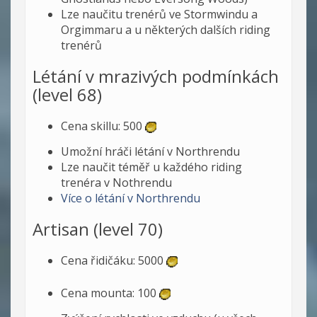
Lze naučitu trenérů ve Stormwindu a
Orgimmaru a u některých dalších riding
trenérů
Létání v mrazivých podmínkách
(level 68)
Cena skillu: 500
Umožní hráči létání v Northrendu
Lze naučit téměř u každého riding
trenéra v Nothrendu
Více o létání v Northrendu
Artisan (level 70)
Cena řidičáku: 5000
Cena mounta: 100