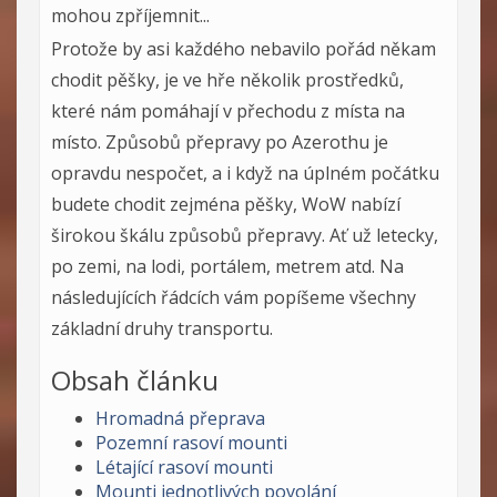
mohou zpříjemnit...
Protože by asi každého nebavilo pořád někam
chodit pěšky, je ve hře několik prostředků,
které nám pomáhají v přechodu z místa na
místo. Způsobů přepravy po Azerothu je
opravdu nespočet, a i když na úplném počátku
budete chodit zejména pěšky, WoW nabízí
širokou škálu způsobů přepravy. Ať už letecky,
po zemi, na lodi, portálem, metrem atd. Na
následujících řádcích vám popíšeme všechny
základní druhy transportu.
Obsah článku
Hromadná přeprava
Pozemní rasoví mounti
Létající rasoví mounti
Mounti jednotlivých povolání