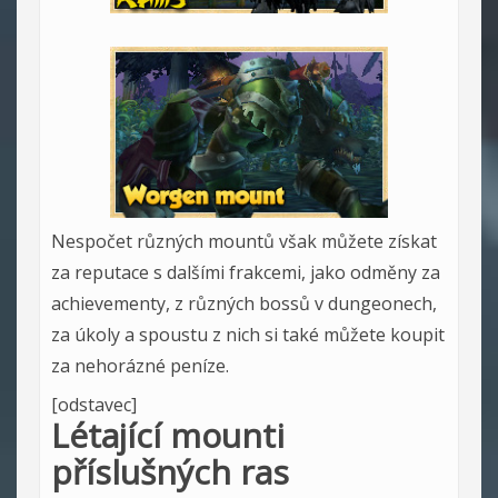
Nespočet různých mountů však můžete získat
za reputace s dalšími frakcemi, jako odměny za
achievementy, z různých bossů v dungeonech,
za úkoly a spoustu z nich si také můžete koupit
za nehorázné peníze.
[odstavec]
Létající mounti
příslušných ras