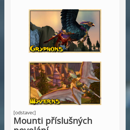
[odstavec]
Mounti příslušných