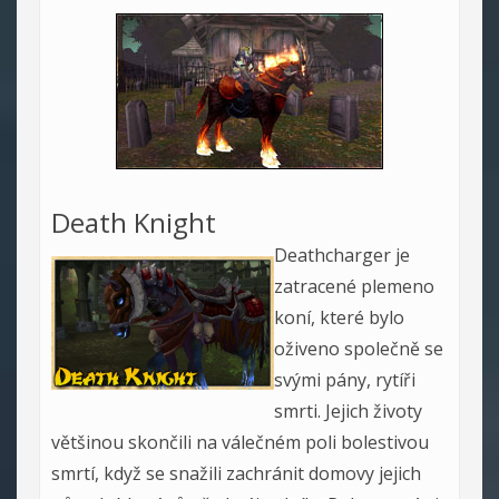
Death Knight
Deathcharger je
zatracené plemeno
koní, které bylo
oživeno společně se
svými pány, rytíři
smrti. Jejich životy
většinou skončili na válečném poli bolestivou
smrtí, když se snažili zachránit domovy jejich