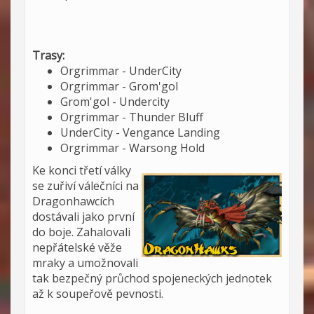
Trasy:
Orgrimmar - UnderCity
Orgrimmar - Grom'gol
Grom'gol - Undercity
Orgrimmar - Thunder Bluff
UnderCity - Vengance Landing
Orgrimmar - Warsong Hold
Ke konci třetí války
se zuřiví válečníci na
Dragonhawcích
dostávali jako první
do boje. Zahalovali
nepřátelské věže
mraky a umožnovali
tak bezpečný průchod spojeneckých jednotek
až k soupeřově pevnosti.