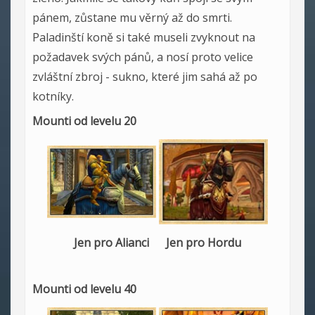
pánem, zůstane mu věrný až do smrti.
Paladinští koně si také museli zvyknout na
požadavek svých pánů, a nosí proto velice
zvláštní zbroj - sukno, které jim sahá až po
kotníky.
Mounti od levelu 20
Jen pro Alianci Jen pro Hordu
Mounti od levelu 40