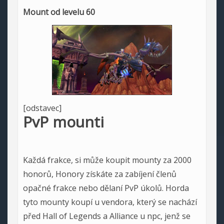
Mount od levelu 60
[odstavec]
PvP mounti
Každá frakce, si může koupit mounty za 2000
honorů, Honory získáte za zabíjení členů
opačné frakce nebo dělaní PvP úkolů. Horda
tyto mounty koupí u vendora, který se nachází
před Hall of Legends a Alliance u npc, jenž se