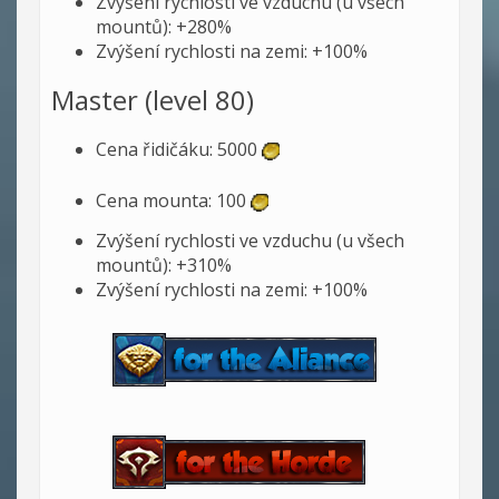
Zvýšení rychlosti ve vzduchu (u všech
mountů): +280%
Zvýšení rychlosti na zemi: +100%
Master (level 80)
Cena řidičáku: 5000
Cena mounta: 100
Zvýšení rychlosti ve vzduchu (u všech
mountů): +310%
Zvýšení rychlosti na zemi: +100%