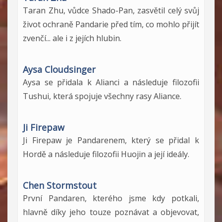
Taran Zhu, vůdce Shado-Pan, zasvětil celý svůj
život ochraně Pandarie před tím, co mohlo přijít
zvenčí... ale i z jejích hlubin.
Aysa Cloudsinger
Aysa se přidala k Alianci a následuje filozofii
Tushui, která spojuje všechny rasy Aliance.
Ji Firepaw
Ji Firepaw je Pandarenem, který se přidal k
Hordě a následuje filozofii Huojin a její ideály.
Chen Stormstout
První Pandaren, kterého jsme kdy potkali,
hlavně díky jeho touze poznávat a objevovat,