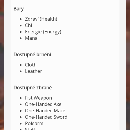
Bary
Zdraví (Health)
Chi
Energie (Energy)
Mana
Dostupné brnění
Cloth
Leather
Dostupné zbraně
Fist Weapon
One-Handed Axe
One-Handed Mace
One-Handed Sword
Polearm
Staff