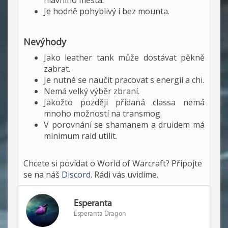
hlavního města.
Je hodně pohyblivý i bez mounta.
Nevýhody
Jako leather tank může dostávat pěkně
zabrat.
Je nutné se naučit pracovat s energií a chi.
Nemá velký výběr zbraní.
Jakožto později přidaná classa nemá
mnoho možností na transmog.
V porovnání se shamanem a druidem má
minimum raid utilit.
Chcete si povídat o World of Warcraft? Připojte
se na náš
Discord
. Rádi vás uvidíme.
Esperanta
Esperanta Dragon