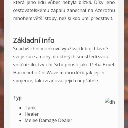
která jeho lidu vůbec nebyla blízká. Díky jeho
cestovatelskému zápalu zanechal na Azerothu
mnohem větší stopy, než si kdo umí představit.
Základní info
Snad všichni monkové využívají k boji hlavně
svoje ruce a nohy, do kterých soustředí svou
vnitřní sílu, tzv. chi. Schopnosti jako třeba Expel
Harm nebo Chi Wave mohou léčit jak jejich
spojence, tak i zraňovat jejich nepřátele.
Typ
Tank
Healer
Melee Damage Dealer