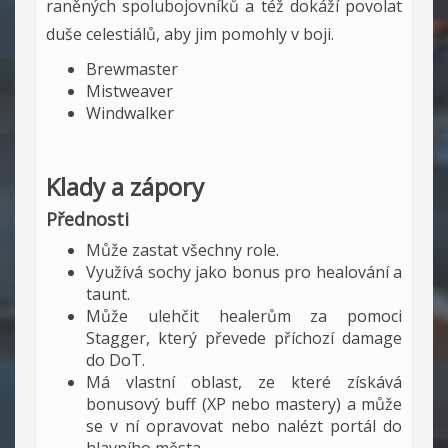
raněných spolubojovníků a též dokáží povolat
duše celestiálů, aby jim pomohly v boji.
Brewmaster
Mistweaver
Windwalker
Klady a zápory
Přednosti
Může zastat všechny role.
Využívá sochy jako bonus pro healování a
taunt.
Může ulehčit healerům za pomoci
Stagger, který převede příchozí damage
do DoT.
Má vlastní oblast, ze které získává
bonusový buff (XP nebo mastery) a může
se v ní opravovat nebo nalézt portál do