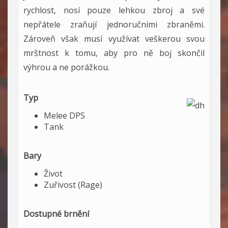
rychlost, nosí pouze lehkou zbroj a své
nepřátele zraňují jednoručními zbraněmi.
Zároveň však musí využívat veškerou svou
mrštnost k tomu, aby pro ně boj skončil
výhrou a ne porážkou.
Typ
Melee DPS
Tank
Bary
Život
Zuřivost (Rage)
Dostupné brnění