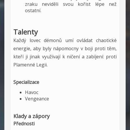
zraku neviděli svou kořist lépe než
ostatní.
Talenty
Každý lovec démonů umí ovládat chaotické
energie, aby byly nápomocny v boji proti těm,
kteří ji jinak využívají k ničení a zabíjení: proti
Plamenné Legii.
Specializace
Havoc
Vengeance
Klady a zápory
Přednosti