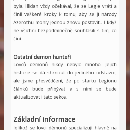
byla. Illidan vždy očekával, že se Legie vrátí a
činil veškeré kroky k tomu, aby se jí národy
Azerothu mohly jednou znovu postavit... I když
ne všichni bezpodmínečně souhlasili s tím, co
činí.
Ostatní demon hunteři
Lovců démonů nikdy nebylo mnoho. Jejich
historie se dá shrnout do jediného odstavce,
ale jsme přesvědčeni, že po startu Legionu
článků bude přibývat a s nimi se bude
aktualizovat i tato sekce.
Základní informace
Jelikož se lovci démonů specializují hlavně na