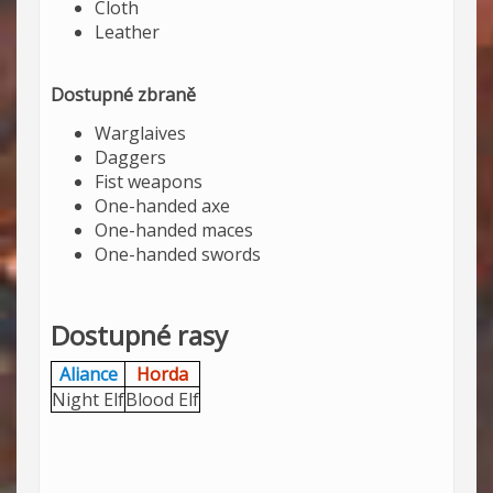
Cloth
Leather
Dostupné zbraně
Warglaives
Daggers
Fist weapons
One-handed axe
One-handed maces
One-handed swords
Dostupné rasy
Aliance
Horda
Night Elf
Blood Elf