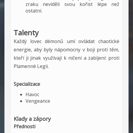
zraku neviděli svou kořist lépe než
ostatní.
Talenty
Každý lovec démonů umí ovládat chaotické
energie, aby byly nápomocny v boji proti těm,
kteří ji jinak využívají k ničení a zabíjení: proti
Plamenné Legii.
Specializace
Havoc
Vengeance
Klady a zápory
Přednosti