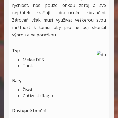
rychlost, nosí pouze lehkou zbroj a své
nepřátele zraňují jednoručními zbraněmi.
Zároveň však musí využívat veškerou svou
mrštnost k tomu, aby pro ně boj skončil
výhrou a ne porážkou.
Typ
Melee DPS
Tank
Bary
Život
Zuřivost (Rage)
Dostupné brnění