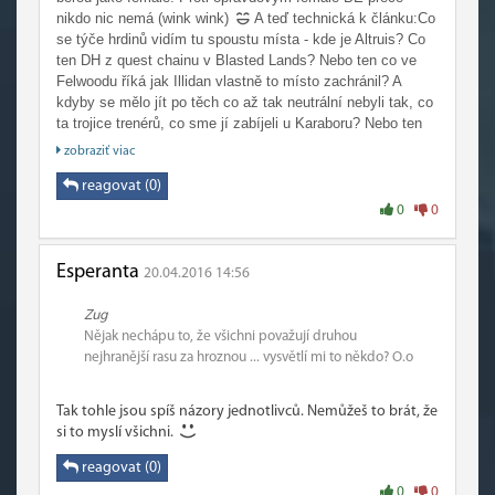
nikdo nic nemá (wink wink)
A teď technická k článku:Co
se týče hrdinů vidím tu spoustu místa - kde je Altruis? Co
ten DH z quest chainu v Blasted Lands? Nebo ten co ve
Felwoodu říká jak Illidan vlastně to místo zachránil? A
kdyby se mělo jít po těch co až tak neutrální nebyli tak, co
ta trojice trenérů, co sme jí zabíjeli u Karaboru? Nebo ten
týpek jehož duch je v Darkshore v té jeskyni pod vírem. A
zobraziť viac
nakonec, co ten týpek, po kterým je pojmenován PvP
talent a je s ním encounter v Serpentshrine? Nechci tu bejt
reagovat (0)
za rejpala ale zmíněný tu bejt mohli páč ofiko informace o
0
0
nich taky jsou a u některých jsou lehce aktualizovaný (sice
Alfou ale i tak
).Jinak díky za článek
Esperanta
20.04.2016 14:56
Zug
Nějak nechápu to, že všichni považují druhou
nejhranější rasu za hroznou ... vysvětlí mi to někdo? O.o
Tak tohle jsou spíš názory jednotlivců. Nemůžeš to brát, že
si to myslí všichni.
reagovat (0)
0
0