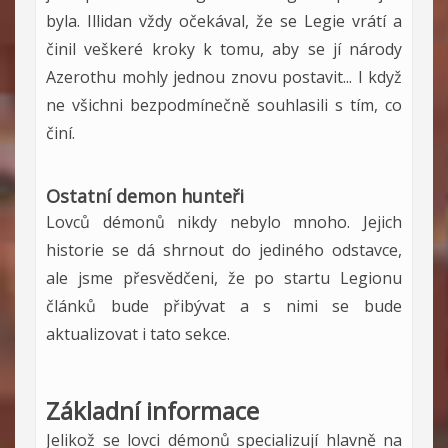
byla. Illidan vždy očekával, že se Legie vrátí a
činil veškeré kroky k tomu, aby se jí národy
Azerothu mohly jednou znovu postavit... I když
ne všichni bezpodmínečně souhlasili s tím, co
činí.
Ostatní demon hunteři
Lovců démonů nikdy nebylo mnoho. Jejich
historie se dá shrnout do jediného odstavce,
ale jsme přesvědčeni, že po startu Legionu
článků bude přibývat a s nimi se bude
aktualizovat i tato sekce.
Základní informace
Jelikož se lovci démonů specializují hlavně na