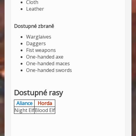
Cloth
Leather
Dostupné zbraně
Warglaives
Daggers
Fist weapons
One-handed axe
One-handed maces
One-handed swords
Dostupné rasy
Aliance
Horda
Night Elf
Blood Elf