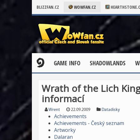
BLIZZFAN.CZ
WOWFAN.CZ
HEARTHSTONE.
GAME INFO
SHADOWLANDS
W
Wrath of the Lich Kin
informací
Wrent
22.09.2009
Datadisky
Achievements
Achievements - Český seznam
Artworky
Dalaran