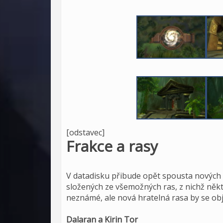
[odstavec]
Frakce a rasy
V datadisku přibude opět spousta nových o
složených ze všemožných ras, z nichž ně
neznámé, ale nová hratelná rasa by se ob
Dalaran a Kirin Tor