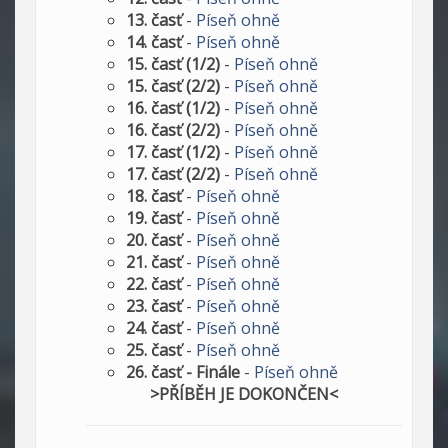
13. časť
-
Píseň ohně
14. časť
-
Píseň ohně
15. časť (1/2)
-
Píseň ohně
15. časť (2/2)
-
Píseň ohně
16. časť (1/2)
-
Píseň ohně
16. časť (2/2)
-
Píseň ohně
17. časť (1/2)
-
Píseň ohně
17. časť (2/2)
-
Píseň ohně
18. časť
-
Píseň ohně
19. časť
-
Píseň ohně
20. časť
-
Píseň ohně
21. časť
-
Píseň ohně
22. časť
-
Píseň ohně
23. časť
-
Píseň ohně
24. časť
-
Píseň ohně
25. časť
-
Píseň ohně
26. časť - Finále
-
Píseň ohně
>PŘÍBĚH JE DOKONČEN<