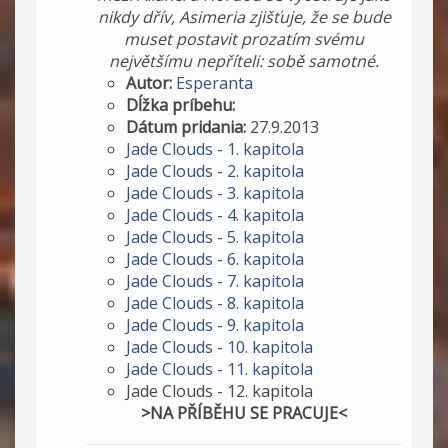
nikdy dřív, Asimeria zjišťuje, že se bude
muset postavit prozatím svému
největšímu nepříteli: sobě samotné.
Autor:
Esperanta
Dĺžka príbehu:
Dátum pridania:
27.9.2013
Jade Clouds - 1. kapitola
Jade Clouds - 2. kapitola
Jade Clouds - 3. kapitola
Jade Clouds - 4. kapitola
Jade Clouds - 5. kapitola
Jade Clouds - 6. kapitola
Jade Clouds - 7. kapitola
Jade Clouds - 8. kapitola
Jade Clouds - 9. kapitola
Jade Clouds - 10. kapitola
Jade Clouds - 11. kapitola
Jade Clouds - 12. kapitola
>NA PŘÍBĚHU SE PRACUJE<