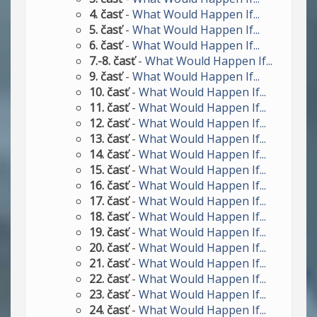
4. časť
-
What Would Happen If...
5. časť
-
What Would Happen If...
6. časť
-
What Would Happen If...
7.-8. časť
-
What Would Happen If...
9. časť
-
What Would Happen If...
10. časť
-
What Would Happen If...
11. časť
-
What Would Happen If...
12. časť
-
What Would Happen If...
13. časť
-
What Would Happen If...
14. časť
-
What Would Happen If...
15. časť
-
What Would Happen If...
16. časť
-
What Would Happen If...
17. časť
-
What Would Happen If...
18. časť
-
What Would Happen If...
19. časť
-
What Would Happen If...
20. časť
-
What Would Happen If...
21. časť
-
What Would Happen If...
22. časť
-
What Would Happen If...
23. časť
-
What Would Happen If...
24. časť
-
What Would Happen If...