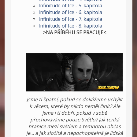
Infinitude of Ice - 5. kapitola
Infinitude of Ice - 6. kapitola
Infinitude of Ice - 7. kapitola
Infinitude of Ice - 8. kapitola
>NA PŘÍBĚHU SE PRACUJE<
Jsme ti špatní, pokud se dokážeme uchýlit
k věcem, které by nikdo neměl činit? Ale
jsme i ti dobří, pokud v sobě
přechováváme pouze Světlo? Jak tenká
hranice mezi světlem a temnotou občas
je… a jak složitá a nepochopitelná je lidská