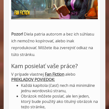
Pozor!
Diela patria autorom a bez ich súhlasu
ich nemožno kopírovať, alebo inak
reprodukovať. Môžete iba zverejniť odkaz na
túto stránku.
Kam posielať vaše práce?
V prípade vlastnej
Fan Fiction
alebo
PREKLADOV POVIEDOK:
Každá kapitola (časť) nech má minimálne
jednu wordovskú stranu,
Obrázok môžete poslať, ale len jeden,
ktorý bude použitý ako titulný obrázok na
tejto stránke,