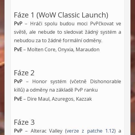
Fáze 1 (WoW Classic Launch)
PvP
– Hráči spolu budou moci PvPčkovat ve
světě, ale nebude to sledovat žádný systém a
nebudou za to žádné formální odměny.
PvE
– Molten Core, Onyxia, Maraudon
Fáze 2
PvP
– Honor systém (včetně Dishonorable
killů) a odměny na základě PvP ranku
PvE
– Dire Maul, Azuregos, Kazzak
Fáze 3
PvP
– Alterac Valley (
verze z patche 1.12
) a