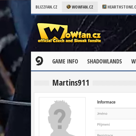
BLIZZFAN.CZ
WOWFAN.CZ
HEARTHSTONE.
GAME INFO
SHADOWLANDS
W
Martins911
Informace
Jméno
Příjmení
Registrace