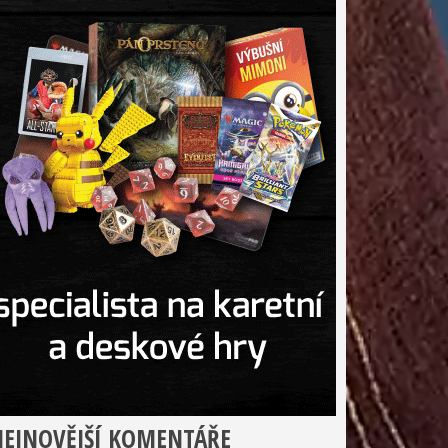
EJNOVĚJŠÍ KOMENTÁŘE