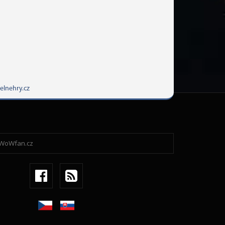
elnehry.cz