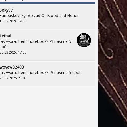
Soky97
Fanouškovský překlad Of Blood and Honor
18.03.2026 19:31
Lethal
Jak vybrat herní notebook? Přinášíme 5
tipů!
08.03.2026 17:37
wovaw82493
Jak vybrat herní notebook? Přinášíme 5 tipů!
20.02.2025 21:03