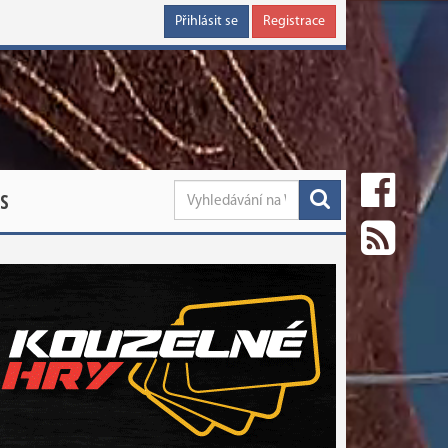
Přihlásit se
Registrace
S