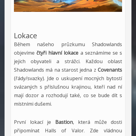
Lokace
Během našeho průzkumu Shadowlands
objevíme
čtyři hlavní lokace
a seznámíme se s
jejich obyvateli a strážci. Každou oblast
Shadowlands má na starost jedna z
Covenants
(řády/svazky). Jde o uskupení mocných bytostí
svázaných s příslušnou krajinou, kteří nad ní
mají dozor a rozhodují také, co se bude dít s
místními dušemi.
První lokací je
Bastion
, která může dosti
připomínat Halls of Valor. Zde vládnou