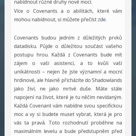
nabídnout různé druhy nové moci.
Více o Covenants a o abilitách, které vám
mohou nabídnout, si můžete přečíst
zde
.
Covenants budou jedním z důležitých prvků
datadisku. Půjde o důležitou součást vašeho
postupu hrou. Každá z Covenants bude mít
zájem o vaši asistenci, a to kvůli vaší
unikátnosti – nejen že jste významní a mocní
hrdinové, ale hlavně přicházíte do Shadowlands
jako živí, ne jako mrtvé duše. Máte stále
napojení na život, které je tu něčím nevídaným.
Každá Covenant vám nabídne svou specifickou
moc a vy si budete muset vybrat, která je pro
vás ta pravá. Toto rozhodnutí proběhne na
maximálním levelu a bude předstupněm před