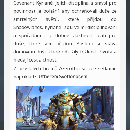
Covenant
Kyriané
. Jejich disciplína a smysl pro
povinnost je pohání, aby ochraňovali duše ze
smrtelných světů, které přijdou do
Shadowlands. Kyriané jsou velmi disciplinovaní
a spořádaní a podobné vlastnosti platí pro
duše, které sem přijdou. Bastion se stává
domovem duší, které odložily těžkosti života a
hledají čest a ctnost.
Z proslulých hrdinů Azerothu se zde setkáme
například s
Utherem Světlonošem
.