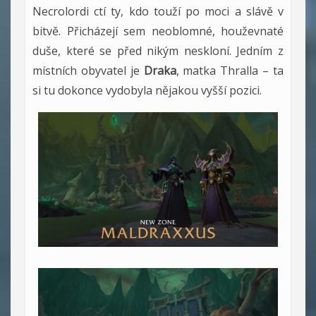
Necrolordi ctí ty, kdo touží po moci a slávě v
bitvě. Přicházejí sem neoblomné, houževnaté
duše, které se před nikým neskloní. Jedním z
místních obyvatel je
Draka
, matka Thralla – ta
si tu dokonce vydobyla nějakou vyšší pozici.