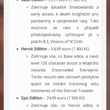
Zahrnuje datadisk Shadowlands a
early access k death knightům pro
pandareny a spojenecké rasy. Tato
možnost se vám v případě
předobjednávky zpřístupní již v
patchi 8.3, Visions of N'Zoth.
Heroic Edition
– 54,99 euro (1 400 Kč)
Zahrnuje vše, co Base edice, a navíc
level 120 character boost a létajícího
mounta Ensorcelled Everwyrm.
Tento mount vám zároveň poskytne
quest na získání transmog setu
Vestments of the Eternal Traveler.
Epic Edition
– 74,99 euro (1 900 Kč)
Zahrnuje vše, co Heroic edice, a