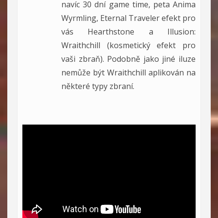
navíc 30 dní game time, peta Anima
Wyrmling, Eternal Traveler efekt pro
vás Hearthstone a Illusion:
Wraithchill (kosmetický efekt pro
vaši zbraň). Podobně jako jiné iluze
nemůže být Wraithchill aplikován na
některé typy zbraní.