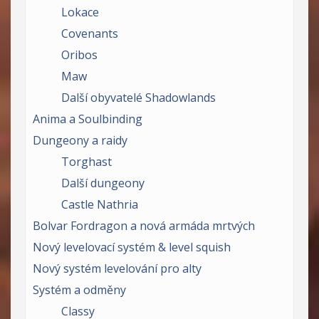
Lokace
Covenants
Oribos
Maw
Další obyvatelé Shadowlands
Anima a Soulbinding
Dungeony a raidy
Torghast
Další dungeony
Castle Nathria
Bolvar Fordragon a nová armáda mrtvých
Nový levelovací systém & level squish
Nový systém levelování pro alty
Systém a odměny
Classy