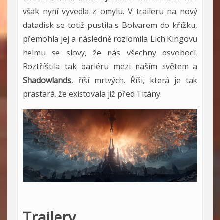
však nyní vyvedla z omylu. V traileru na nový
datadisk se totiž pustila s Bolvarem do křížku,
přemohla jej a následně rozlomila Lich Kingovu
helmu se slovy, že nás všechny osvobodí.
Roztříštila tak bariéru mezi naším světem a
Shadowlands
, říší mrtvých. Říši, která je tak
prastará, že existovala již před Titány.
Trailery