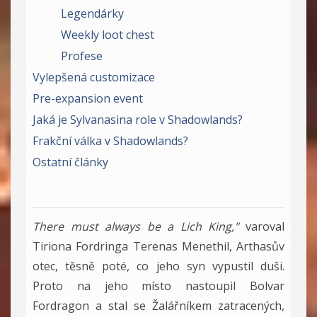
Legendárky
Weekly loot chest
Profese
Vylepšená customizace
Pre-expansion event
Jaká je Sylvanasina role v Shadowlands?
Frakční válka v Shadowlands?
Ostatní články
There must always be a Lich King,"
varoval
Tiriona Fordringa Terenas Menethil, Arthasův
otec, těsně poté, co jeho syn vypustil duši.
Proto na jeho místo nastoupil Bolvar
Fordragon a stal se Žalářníkem zatracených,