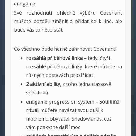
endgame.
Své rozhodnutí ohledně výběru Covenant
můžete později změnit a přidat se k jiné, ale
bude vás to něco stát.
Co všechno bude herně zahrnovat Covenant:
rozsáhlá příběhová linka
– tedy, čtyři
rozsáhlé příběhové linky, které můžete na
různých postavách prostřídat
2 aktivní ability
, z toho jedna classově
specifická
endgame progression system –
Soulbind
rituál
: můžete navázat svou duši k
mocnému obyvateli Shadowlands, což
vám poskytne další moc