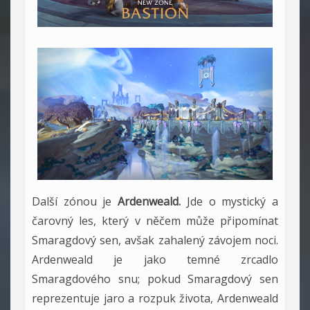
Další zónou je
Ardenweald.
Jde o mystický a
čarovný les, který v něčem může připomínat
Smaragdový sen, avšak zahalený závojem noci.
Ardenweald je jako temné zrcadlo
Smaragdového snu; pokud Smaragdový sen
reprezentuje jaro a rozpuk života, Ardenweald