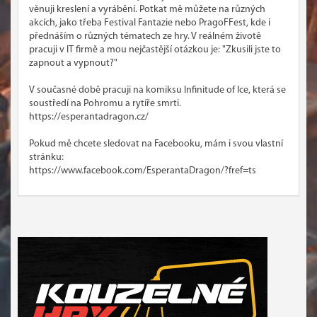
věnuji kreslení a vyrábění. Potkat mě můžete na různých
akcích, jako třeba Festival Fantazie nebo PragoFFest, kde i
přednáším o různých tématech ze hry. V reálném životě
pracuji v IT firmě a mou nejčastější otázkou je: "Zkusili jste to
zapnout a vypnout?"
V současné době pracuji na komiksu Infinitude of Ice, která se
soustředí na Pohromu a rytíře smrti.
https://esperantadragon.cz/
Pokud mě chcete sledovat na Facebooku, mám i svou vlastní
stránku:
https://www.facebook.com/EsperantaDragon/?fref=ts