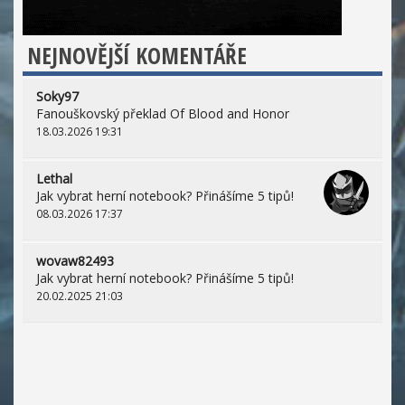
NEJNOVĚJŠÍ KOMENTÁŘE
Soky97
Fanouškovský překlad Of Blood and Honor
18.03.2026 19:31
Lethal
Jak vybrat herní notebook? Přinášíme 5 tipů!
08.03.2026 17:37
wovaw82493
Jak vybrat herní notebook? Přinášíme 5 tipů!
20.02.2025 21:03