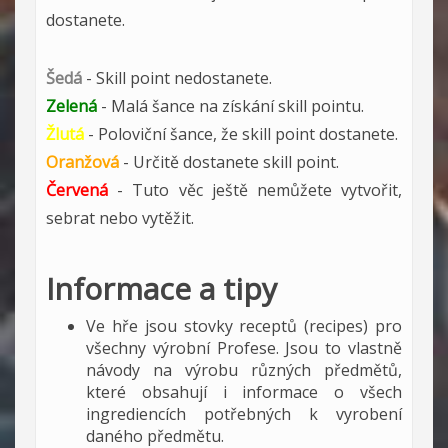
dostanete.
Šedá
- Skill point nedostanete.
Zelená
- Malá šance na získání skill pointu.
Žlutá
- Poloviční šance, že skill point dostanete.
Oranžová
- Určitě dostanete skill point.
Červená
- Tuto věc ještě nemůžete vytvořit,
sebrat nebo vytěžit.
Informace a tipy
Ve hře jsou stovky receptů (recipes) pro
všechny výrobní Profese. Jsou to vlastně
návody na výrobu různých předmětů,
které obsahují i informace o všech
ingrediencích potřebných k vyrobení
daného předmětu.