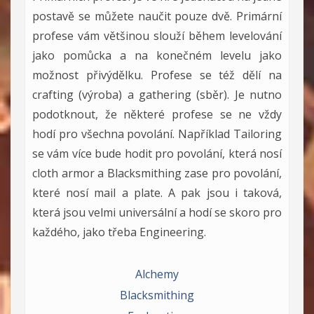
postavě se můžete naučit pouze dvě. Primární
profese vám většinou slouží během levelování
jako pomůcka a na konečném levelu jako
možnost přivýdělku. Profese se též dělí na
crafting (výroba) a gathering (sběr). Je nutno
podotknout, že některé profese se ne vždy
hodí pro všechna povolání. Například Tailoring
se vám více bude hodit pro povolání, která nosí
cloth armor a Blacksmithing zase pro povolání,
které nosí mail a plate. A pak jsou i taková,
která jsou velmi universální a hodí se skoro pro
každého, jako třeba Engineering.
Alchemy
Blacksmithing