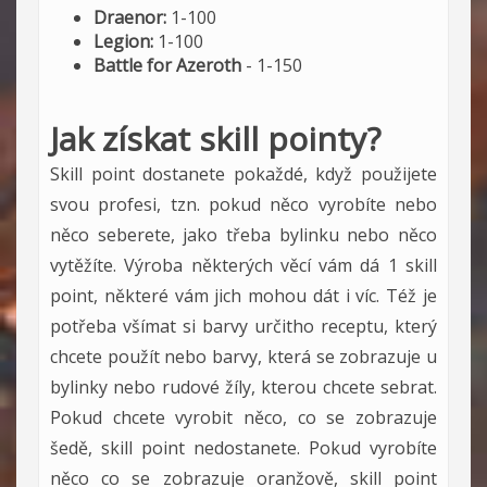
Draenor:
1-100
Legion:
1-100
Battle for Azeroth
- 1-150
Jak získat skill pointy?
Skill point dostanete pokaždé, když použijete
svou profesi, tzn. pokud něco vyrobíte nebo
něco seberete, jako třeba bylinku nebo něco
vytěžíte. Výroba některých věcí vám dá 1 skill
point, některé vám jich mohou dát i víc. Též je
potřeba všímat si barvy určitho receptu, který
chcete použít nebo barvy, která se zobrazuje u
bylinky nebo rudové žíly, kterou chcete sebrat.
Pokud chcete vyrobit něco, co se zobrazuje
šedě, skill point nedostanete. Pokud vyrobíte
něco co se zobrazuje oranžově, skill point