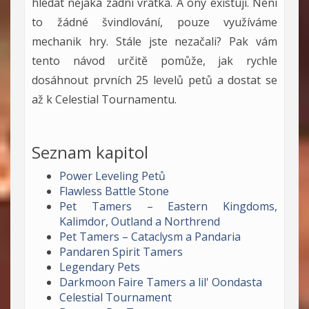
hledat nějaká zadní vrátka. A ony existují. Není
to žádné švindlování, pouze využíváme
mechanik hry. Stále jste nezačali? Pak vám
tento návod určitě pomůže, jak rychle
dosáhnout prvních 25 levelů petů a dostat se
až k Celestial Tournamentu.
Seznam kapitol
Power Leveling Petů
Flawless Battle Stone
Pet Tamers – Eastern Kingdoms,
Kalimdor, Outland a Northrend
Pet Tamers – Cataclysm a Pandaria
Pandaren Spirit Tamers
Legendary Pets
Darkmoon Faire Tamers a lil' Oondasta
Celestial Tournament