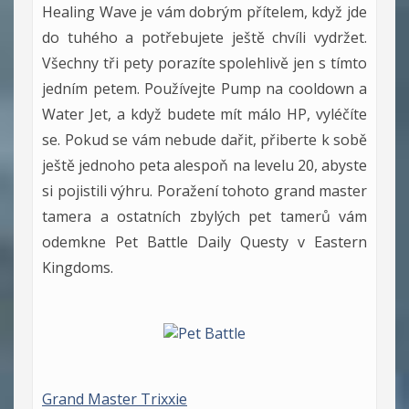
Healing Wave je vám dobrým přítelem, když jde
do tuhého a potřebujete ještě chvíli vydržet.
Všechny tři pety porazíte spolehlivě jen s tímto
jedním petem. Používejte Pump na cooldown a
Water Jet, a když budete mít málo HP, vyléčíte
se. Pokud se vám nebude dařit, přiberte k sobě
ještě jednoho peta alespoň na levelu 20, abyste
si pojistili výhru. Poražení tohoto grand master
tamera a ostatních zbylých pet tamerů vám
odemkne Pet Battle Daily Questy v Eastern
Kingdoms.
Grand Master Trixxie