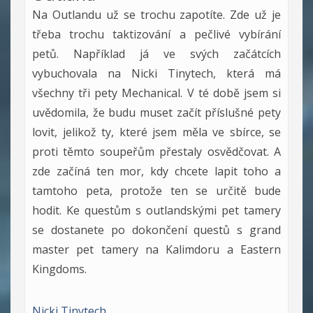
Na Outlandu už se trochu zapotíte. Zde už je
třeba trochu taktizování a pečlivé vybírání
petů. Například já ve svých začátcích
vybuchovala na Nicki Tinytech, která má
všechny tři pety Mechanical. V té době jsem si
uvědomila, že budu muset začít příslušné pety
lovit, jelikož ty, které jsem měla ve sbírce, se
proti těmto soupeřům přestaly osvědčovat. A
zde začíná ten mor, kdy chcete lapit toho a
tamtoho peta, protože ten se určitě bude
hodit. Ke questům s outlandskými pet tamery
se dostanete po dokončení questů s grand
master pet tamery na Kalimdoru a Eastern
Kingdoms.
Nicki Tinytech