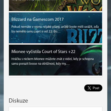
Blizzard na Gamescom 2017
Pokud nemáte v srpnu nějaké plány, určitě byste měli uvážit, zda
by nemělo cenu zajet si od 22. do…
Mionee vyčistila Court of Stars +22
Hráčku s nickem Mionee můžete znát z videí, kdy je schopna
sama porazit bosse na obtížnost, kdy my,…
Diskuze