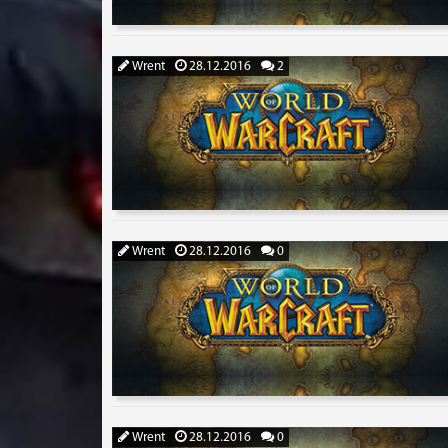
Wrent
28.12.2016
2
Wrent
28.12.2016
0
Wrent
28.12.2016
0