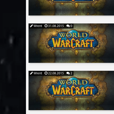
Wrent
31.08.2015
0
Wrent
22.08.2015
2