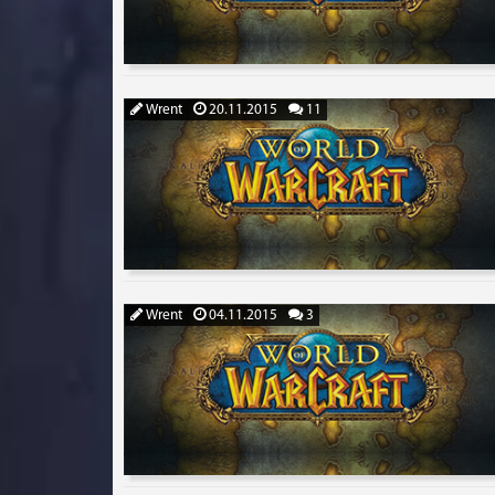
Wrent
20.11.2015
11
Wrent
04.11.2015
3