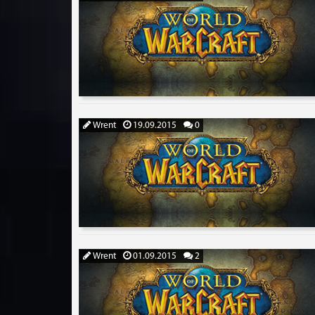
Wrent
19.09.2015
0
Wrent
01.09.2015
2