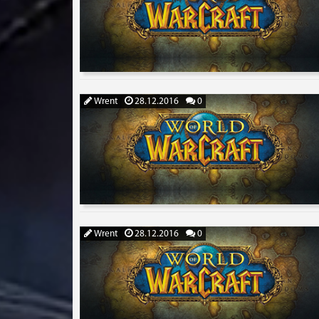
Wrent
28.12.2016
0
Wrent
28.12.2016
0