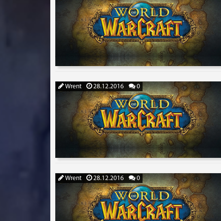
Wrent
28.12.2016
0
Wrent
28.12.2016
0