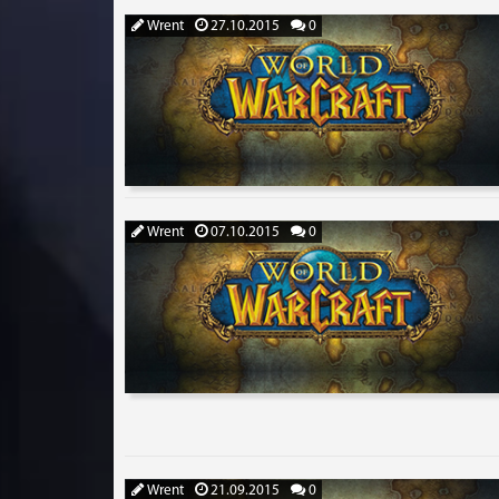
Wrent
27.10.2015
0
Wrent
07.10.2015
0
Wrent
21.09.2015
0