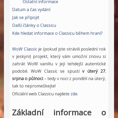
Ostatní informace
Datum a čas vydání
Jak se připojit
Další články o Classicu
Kde hledat informace o Classicu během hraní?
WoW Classic
je (pokud jste strávili poslední rok
v jeskyni) projekt, který vám umožní znovu si
zahrát WoW vanillu v její tehdejší autentické
podobě. WoW Classic se spustí
v úterý 27.
srpna o půlnoci
– tedy v noci z pondělí na úterý,
tak to nepromeškejte!
Oficiální web Classicu najdete
zde
.
Základní informace o