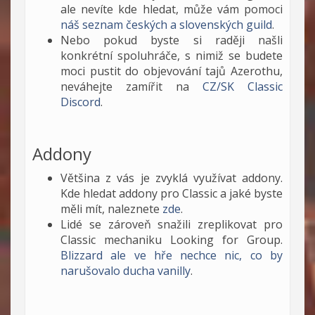
ale nevíte kde hledat, může vám pomoci
náš seznam českých a slovenských guild
.
Nebo pokud byste si raději našli
konkrétní spoluhráče, s nimiž se budete
moci pustit do objevování tajů Azerothu,
neváhejte zamířit na
CZ/SK Classic
Discord
.
Addony
Většina z vás je zvyklá využívat addony.
Kde hledat addony pro Classic a jaké byste
měli mít, naleznete
zde
.
Lidé se zároveň snažili zreplikovat pro
Classic mechaniku Looking for Group.
Blizzard ale ve hře nechce nic, co by
narušovalo ducha vanilly
.