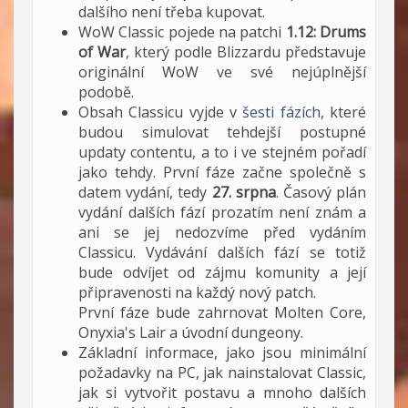
dalšího není třeba kupovat.
WoW Classic pojede na patchi
1.12: Drums
of War
, který podle Blizzardu představuje
originální WoW ve své nejúplnější
podobě.
Obsah Classicu vyjde v
šesti fázích
, které
budou simulovat tehdejší postupné
updaty contentu, a to i ve stejném pořadí
jako tehdy. První fáze začne společně s
datem vydání, tedy
27. srpna
. Časový plán
vydání dalších fází prozatím není znám a
ani se jej nedozvíme před vydáním
Classicu. Vydávání dalších fází se totiž
bude odvíjet od zájmu komunity a její
připravenosti na každý nový patch.
První fáze bude zahrnovat Molten Core,
Onyxia's Lair a úvodní dungeony.
Základní informace, jako jsou minimální
požadavky na PC, jak nainstalovat Classic,
jak si vytvořit postavu a mnoho dalších