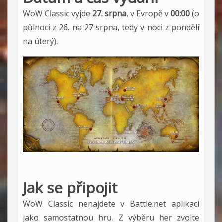
WoW Classic vyjde
27. srpna
, v Evropě v
00:00
(o
půlnoci z 26. na 27 srpna, tedy v noci z pondělí
na úterý).
Jak se připojit
WoW Classic nenajdete v Battle.net aplikaci
jako samostatnou hru. Z výběru her zvolte