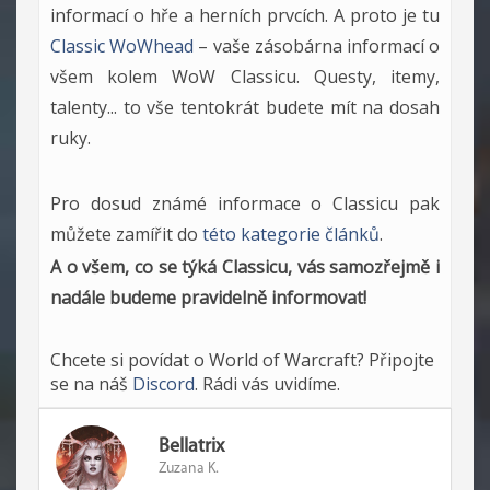
informací o hře a herních prvcích. A proto je tu
Classic WoWhead
– vaše zásobárna informací o
všem kolem WoW Classicu. Questy, itemy,
talenty... to vše tentokrát budete mít na dosah
ruky.
Pro dosud známé informace o Classicu pak
můžete zamířit do
této kategorie článků
.
A o všem, co se týká Classicu, vás samozřejmě i
nadále budeme pravidelně informovat!
Chcete si povídat o World of Warcraft? Připojte
se na náš
Discord
. Rádi vás uvidíme.
Bellatrix
Zuzana K.