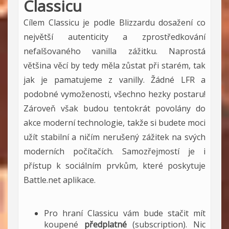
Classicu
Cílem Classicu je podle Blizzardu dosažení co
největší autenticity a zprostředkování
nefalšovaného vanilla zážitku. Naprostá
většina věcí by tedy měla zůstat při starém, tak
jak je pamatujeme z vanilly. Žádné LFR a
podobné vymoženosti, všechno hezky postaru!
Zároveň však budou tentokrát povolány do
akce moderní technologie, takže si budete moci
užít stabilní a ničím nerušený zážitek na svých
moderních počítačích. Samozřejmostí je i
přístup k sociálním prvkům, které poskytuje
Battle.net aplikace.
Pro hraní Classicu vám bude stačit mít
koupené
předplatné
(subscription). Nic