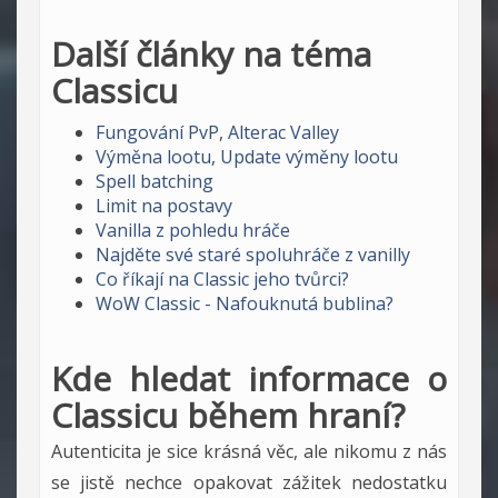
Další články na téma
Classicu
Fungování PvP
,
Alterac Valley
Výměna lootu
,
Update výměny lootu
Spell batching
Limit na postavy
Vanilla z pohledu hráče
Najděte své staré spoluhráče z vanilly
Co říkají na Classic jeho tvůrci?
WoW Classic - Nafouknutá bublina?
Kde hledat informace o
Classicu během hraní?
Autenticita je sice krásná věc, ale nikomu z nás
se jistě nechce opakovat zážitek nedostatku