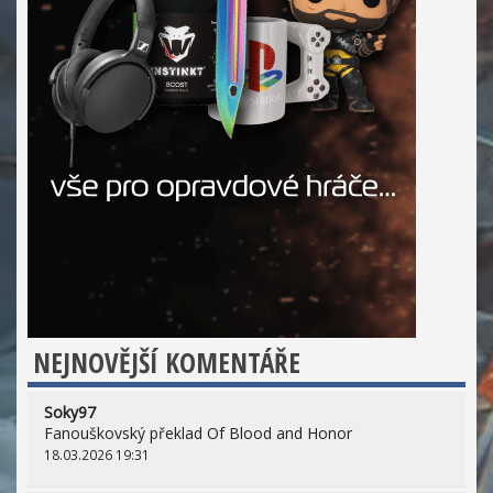
NEJNOVĚJŠÍ KOMENTÁŘE
Soky97
Fanouškovský překlad Of Blood and Honor
18.03.2026 19:31