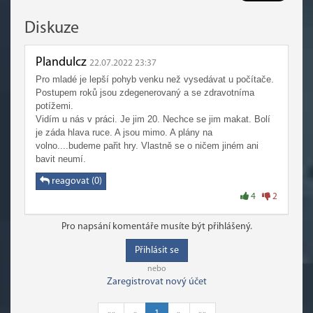
Diskuze
Plandulcz
22.07.2022 23:37
Pro mladé je lepší pohyb venku než vysedávat u počítače.
Postupem roků jsou zdegenerovaný a se zdravotníma
potížemi.
Vidím u nás v práci. Je jim 20. Nechce se jim makat. Bolí
je záda hlava ruce. A jsou mimo. A plány na
volno....budeme pařit hry. Vlastně se o ničem jiném ani
bavit neumí.
reagovat (0)
4
2
Pro napsání komentáře musíte být přihlášený.
Přihlásit se
nebo
Zaregistrovat nový účet