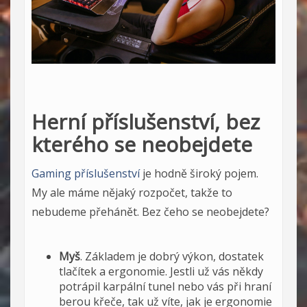
Herní příslušenství, bez
kterého se neobejdete
Gaming příslušenství
je hodně široký pojem.
My ale máme nějaký rozpočet, takže to
nebudeme přehánět. Bez čeho se neobejdete?
Myš
. Základem je dobrý výkon, dostatek
tlačítek a ergonomie. Jestli už vás někdy
potrápil karpální tunel nebo vás při hraní
berou křeče, tak už víte, jak je ergonomie