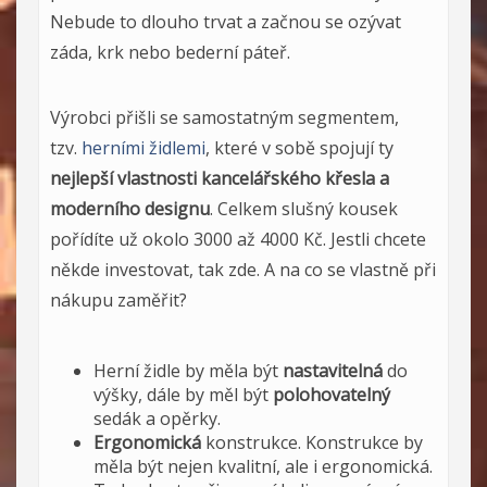
Nebude to dlouho trvat a začnou se ozývat
záda, krk nebo bederní páteř.
Výrobci přišli se samostatným segmentem,
tzv.
herními židlemi
, které v sobě spojují ty
nejlepší vlastnosti kancelářského křesla a
moderního designu
. Celkem slušný kousek
pořídíte už okolo 3000 až 4000 Kč. Jestli chcete
někde investovat, tak zde. A na co se vlastně při
nákupu zaměřit?
Herní židle by měla být
nastavitelná
do
výšky, dále by měl být
polohovatelný
sedák a opěrky.
Ergonomická
konstrukce. Konstrukce by
měla být nejen kvalitní, ale i ergonomická.