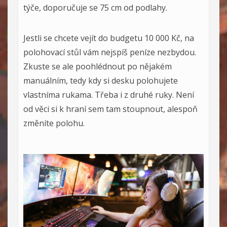
týče, doporučuje se 75 cm od podlahy.
Jestli se chcete vejít do budgetu 10 000 Kč, na
polohovací stůl vám nejspíš peníze nezbydou.
Zkuste se ale poohlédnout po nějakém
manuálním, tedy kdy si desku polohujete
vlastníma rukama. Třeba i z druhé ruky. Není
od věci si k hraní sem tam stoupnout, alespoň
změníte polohu.