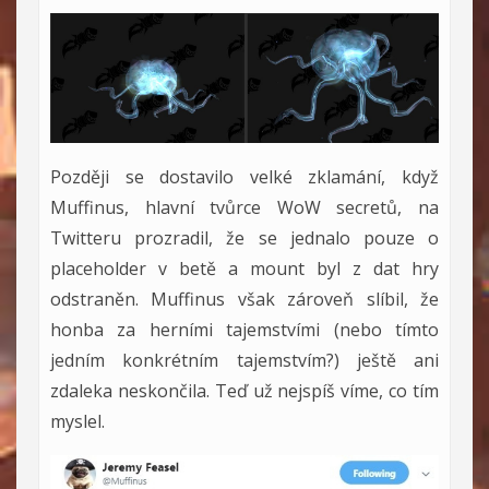
Později se dostavilo velké zklamání, když
Muffinus, hlavní tvůrce WoW secretů, na
Twitteru prozradil, že se jednalo pouze o
placeholder v betě a mount byl z dat hry
odstraněn. Muffinus však zároveň slíbil, že
honba za herními tajemstvími (nebo tímto
jedním konkrétním tajemstvím?) ještě ani
zdaleka neskončila. Teď už nejspíš víme, co tím
myslel.