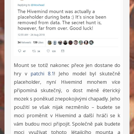
Mount se totiž nakonec přece jen dostane do
hry v
patchi 8.1
! Jeho model byl skutečně
placeholder, nyní Hivemind mnohem více
připomíná skutečný, o dost méně éterický
mozek s poněkud znepokojivými chapadly. Jeho
použití se však nijak nezměnilo – budete se
moci proměnit v Hivemind a další hráči se k
vám budou moci připojit. Společně pak budete
moci využívat tohoto létajícího mounta a