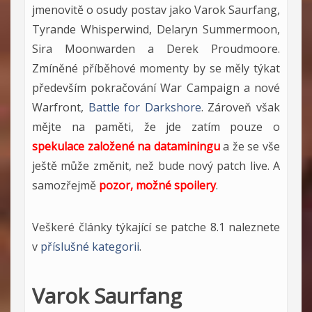
jmenovitě o osudy postav jako Varok Saurfang,
Tyrande Whisperwind, Delaryn Summermoon,
Sira Moonwarden a Derek Proudmoore.
Zmíněné příběhové momenty by se měly týkat
především pokračování War Campaign a nové
Warfront,
Battle for Darkshore
. Zároveň však
mějte na paměti, že jde zatím pouze o
spekulace založené na dataminingu
a že se vše
ještě může změnit, než bude nový patch live. A
samozřejmě
pozor, možné spoilery
.
Veškeré články týkající se patche 8.1 naleznete
v
příslušné kategorii
.
Varok Saurfang