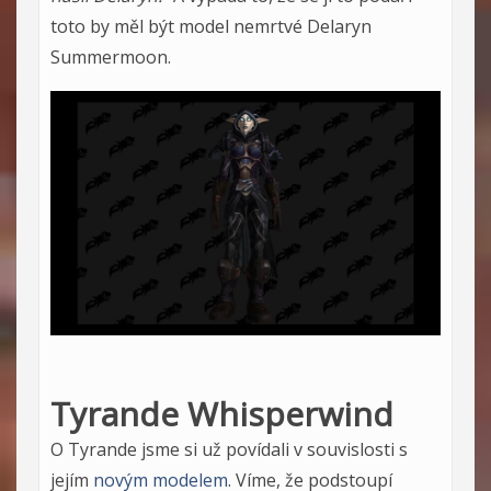
toto by měl být model nemrtvé Delaryn
Summermoon.
Tyrande Whisperwind
O Tyrande jsme si už povídali v souvislosti s
jejím
novým modelem
. Víme, že podstoupí