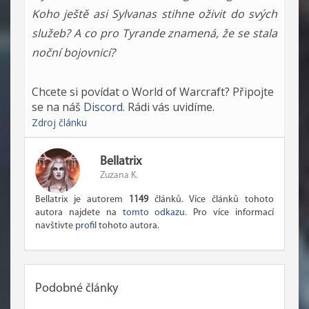
Koho ještě asi Sylvanas stihne oživit do svých
služeb? A co pro Tyrande znamená, že se stala
noční bojovnicí?
Chcete si povídat o World of Warcraft? Připojte
se na náš
Discord
. Rádi vás uvidíme.
Zdroj článku
Bellatrix
Zuzana K.
Bellatrix je autorem
1149
článků. Více článků tohoto
autora najdete na
tomto odkazu
. Pro více informací
navštivte
profil
tohoto autora.
Podobné články