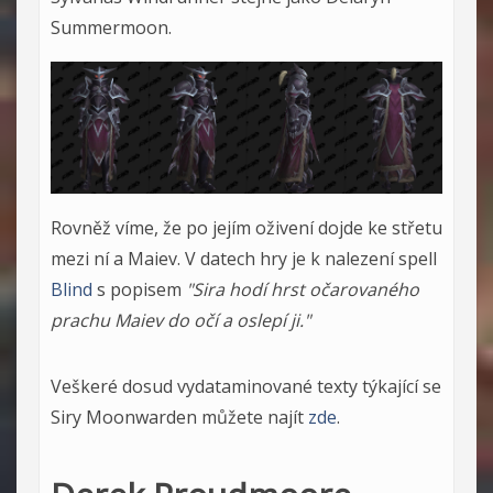
Summermoon.
Rovněž víme, že po jejím oživení dojde ke střetu
mezi ní a Maiev. V datech hry je k nalezení spell
Blind
s popisem
"Sira hodí hrst očarovaného
prachu Maiev do očí a oslepí ji."
Veškeré dosud vydataminované texty týkající se
Siry Moonwarden můžete najít
zde
.