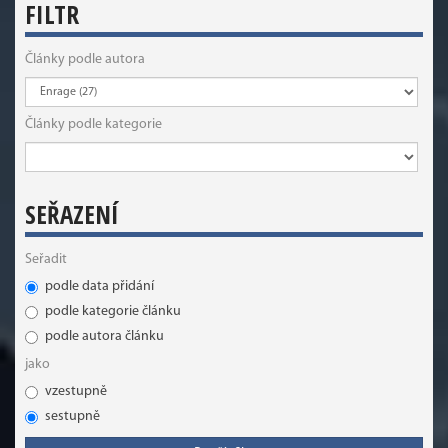
FILTR
Články podle autora
Články podle kategorie
SEŘAZENÍ
Seřadit
podle data přidání
podle kategorie článku
podle autora článku
jako
vzestupně
sestupně