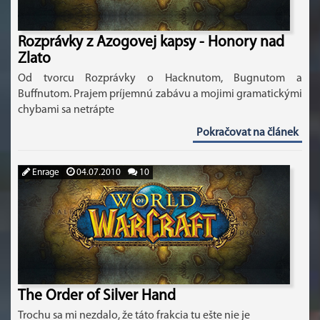
Rozprávky z Azogovej kapsy - Honory nad
Zlato
Od tvorcu Rozprávky o Hacknutom, Bugnutom a
Buffnutom. Prajem príjemnú zabávu a mojimi gramatickými
chybami sa netrápte
Pokračovat na článek
Enrage
04.07.2010
10
The Order of Silver Hand
Trochu sa mi nezdalo, že táto frakcia tu ešte nie je