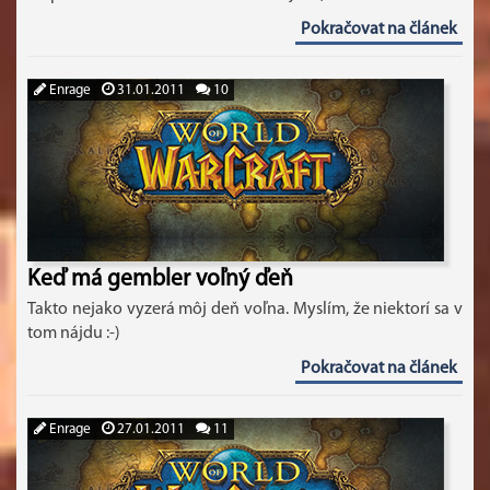
Pokračovat na článek
Enrage
31.01.2011
10
Keď má gembler voľný ďeň
Takto nejako vyzerá môj deň voľna. Myslím, že niektorí sa v
tom nájdu :-)
Pokračovat na článek
Enrage
27.01.2011
11