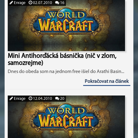
Enrage
02.07.2010
16
Mini Antihorďácká básnička (nič v zlom,
samozrejme)
Dnes do obeda som na jednom free išiel do Arathi Basin...
Pokračovat na článek
Enrage
12.04.2010
20