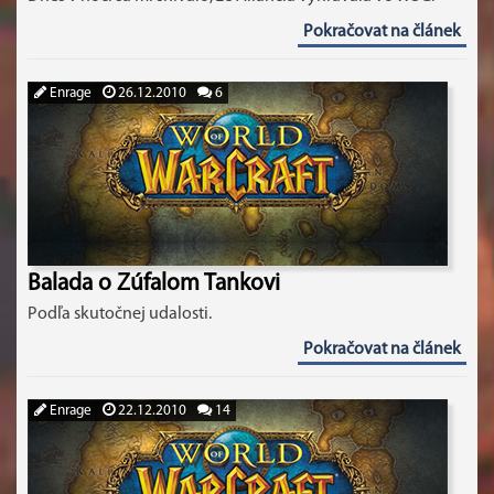
Pokračovat na článek
Enrage
26.12.2010
6
Balada o Zúfalom Tankovi
Podľa skutočnej udalosti.
Pokračovat na článek
Enrage
22.12.2010
14