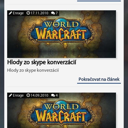
Enrage
17.11.2010
7
Hlody zo skype konverzácií
Hlody zo skype konverzácií
Pokračovat na článek
Enrage
14.09.2010
4