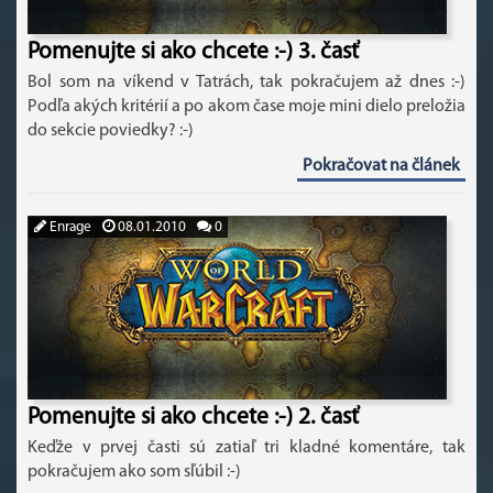
Pomenujte si ako chcete :-) 3. časť
Bol som na víkend v Tatrách, tak pokračujem až dnes :-)
Podľa akých kritérií a po akom čase moje mini dielo preložia
do sekcie poviedky? :-)
Pokračovat na článek
Enrage
08.01.2010
0
Pomenujte si ako chcete :-) 2. časť
Keďže v prvej časti sú zatiaľ tri kladné komentáre, tak
pokračujem ako som sľúbil :-)