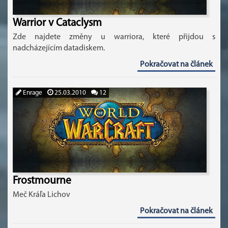
Warrior v Cataclysm
Zde najdete změny u warriora, které přijdou s
nadcházejícím datadiskem.
Pokračovat na článek
Enrage
25.03.2010
12
Frostmourne
Meč Kráľa Lichov
Pokračovat na článek