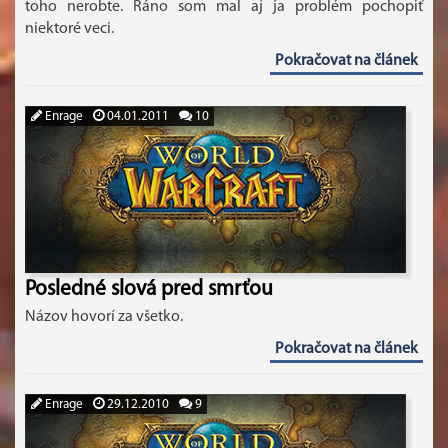
toho nerobte. Ráno som mal aj ja problém pochopiť
niektoré veci.
Pokračovat na článek
Enrage
04.01.2011
10
Posledné slová pred smrťou
Názov hovorí za všetko.
Pokračovat na článek
Enrage
29.12.2010
9