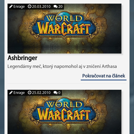
Enrage
20.03.2010
20
Ashbringer
Legendárny meč, ktorý napomohol aj v zničení Arthasa
Pokračovat na článek
Enrage
25.02.2010
0