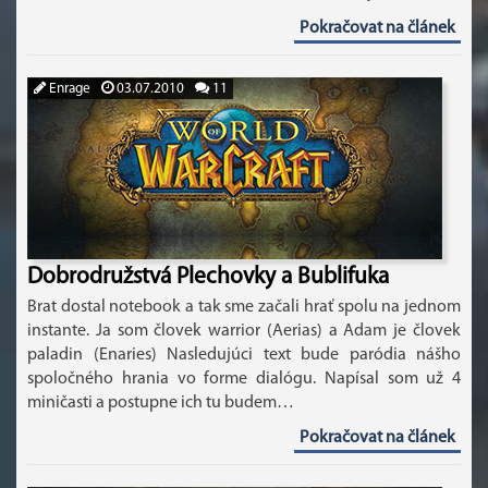
Pokračovat na článek
Enrage
03.07.2010
11
Dobrodružstvá Plechovky a Bublifuka
Brat dostal notebook a tak sme začali hrať spolu na jednom
instante. Ja som človek warrior (Aerias) a Adam je človek
paladin (Enaries) Nasledujúci text bude paródia nášho
spoločného hrania vo forme dialógu. Napísal som už 4
miničasti a postupne ich tu budem…
Pokračovat na článek