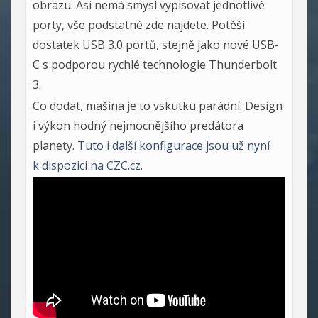
obrazu. Asi nemá smysl vypisovat jednotlivé
porty, vše podstatné zde najdete. Potěší
dostatek USB 3.0 portů, stejně jako nové USB-
C s podporou rychlé technologie Thunderbolt
3.
Co dodat, mašina je to vskutku parádní. Design
i výkon hodný nejmocnějšího predátora
planety.
Tuto i další konfigurace jsou už nyní
k dispozici na CZC.cz
.