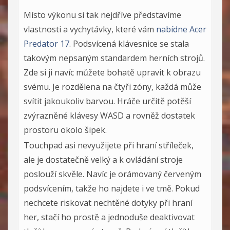
Místo výkonu si tak nejdříve představíme
vlastnosti a vychytávky, které vám
nabídne Acer
Predator 17
. Podsvícená klávesnice se stala
takovým nepsaným standardem herních strojů.
Zde si ji navíc můžete bohatě upravit k obrazu
svému. Je rozdělena na čtyři zóny, každá může
svítit jakoukoliv barvou. Hráče určitě potěší
zvýrazněné klávesy WASD a rovněž dostatek
prostoru okolo šipek.
Touchpad asi nevyužijete při hraní stříleček,
ale je dostatečně velký a k ovládání stroje
poslouží skvěle. Navíc je orámovaný červeným
podsvícením, takže ho najdete i ve tmě. Pokud
nechcete riskovat nechtěné dotyky při hraní
her, stačí ho prostě a jednoduše deaktivovat