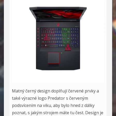
Matný černý design doplňují červené prvky a
také výrazné logo Predator s červeným
podsvícením na víku, aby bylo hned z dálky
poznat, s jakým strojem máte tu čest. Design je