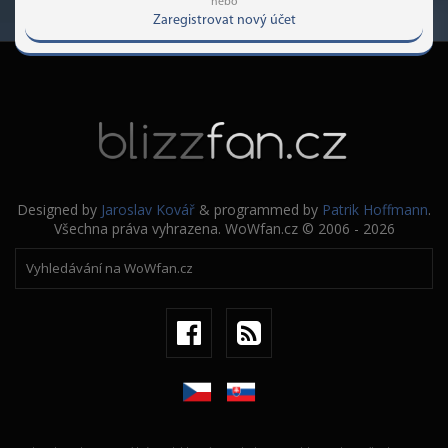
nebo
Zaregistrovat nový účet
Designed by
Jaroslav Kovář
& programmed by
Patrik Hoffmann
.
Všechna práva vyhrazena. WoWfan.cz © 2006 - 2026