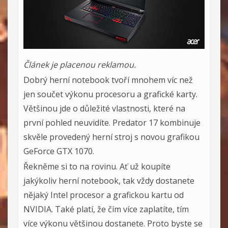
Článek je placenou reklamou.
Dobrý herní notebook tvoří mnohem víc než
jen součet výkonu procesoru a grafické karty.
Většinou jde o důležité vlastnosti, které na
první pohled neuvidíte. Predator 17 kombinuje
skvěle provedený herní stroj s novou grafikou
GeForce GTX 1070.
Řekněme si to na rovinu. Ať už koupíte
jakýkoliv herní notebook, tak vždy dostanete
nějaký Intel procesor a grafickou kartu od
NVIDIA. Také platí, že čím více zaplatíte, tím
více výkonu většinou dostanete. Proto byste se