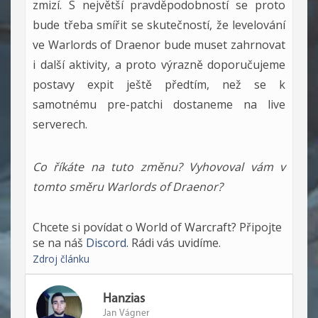
zmizí. S největší pravděpodobností se proto
bude třeba smířit se skutečností, že levelování
ve Warlords of Draenor bude muset zahrnovat
i další aktivity, a proto výrazně doporučujeme
postavy expit ještě předtím, než se k
samotnému pre-patchi dostaneme na live
serverech.
Co říkáte na tuto změnu? Vyhovoval vám v
tomto směru Warlords of Draenor?
Chcete si povídat o World of Warcraft? Připojte
se na náš
Discord
. Rádi vás uvidíme.
Zdroj článku
Hanzias
Jan Vágner