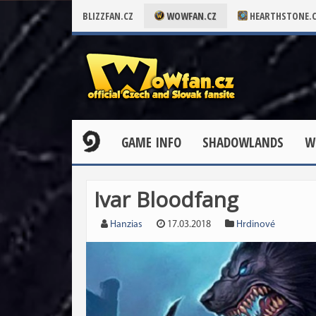
BLIZZFAN.CZ
WOWFAN.CZ
HEARTHSTONE.
GAME INFO
SHADOWLANDS
W
Ivar Bloodfang
Hanzias
17.03.2018
Hrdinové