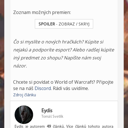
Zoznam možných premien:
SPOILER
- ZOBRAZ / SKRYJ
Čo si myslíte o nových hračkách? Kúpite si
nejakú a podporíte esport? Alebo radšej kúpite
iný predmet zo shopu? Napíšte nám svoj
názor.
Chcete si povídat o World of Warcraft? Připojte
se na náš
Discord
. Rádi vás uvidíme.
Zdroj článku
Eydis
Tomáš Svetlík
Eydis je autorem
49
článků. Více článků tohoto autora