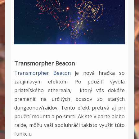
Transmorpher Beacon
Transmorpher Beacon
je nová hračka so
zaujímavým efektom. Po použití vyvolá
priateľského ethereala, ktorý vás dokáže
premeniť na určitých bossov zo starých
dungeonov/raidov. Tento efekt pretrvá aj pri
použití mounta a po smrti. Ak ste v parte alebo
raide, môžu vaši spoluhráči takisto využiť túto
funkciu.