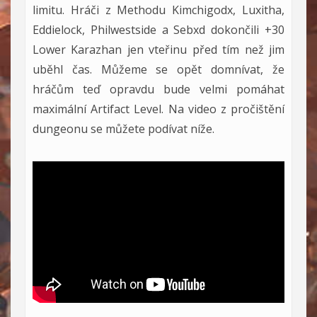
limitu. Hráči z Methodu Kimchigodx, Luxitha,
Eddielock, Philwestside a Sebxd dokončili +30
Lower Karazhan jen vteřinu před tím než jim
uběhl čas. Můžeme se opět domnívat, že
hráčům teď opravdu bude velmi pomáhat
maximální Artifact Level. Na video z pročištění
dungeonu se můžete podívat níže.