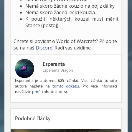
Nemá skoro žádné kouzlo na boj z dálky.
Nemá skoro žádná léčící kouzla.
K použití některých kouzel musí měnit
Stance (postoj).
Chcete si povídat o World of Warcraft? Připojte
se na náš
Discord
. Rádi vás uvidíme.
Esperanta
Esperanta Dragon
Esperanta je autorem
629
článků. Více článků tohoto
autora najdete na
tomto odkazu
. Pro více informací
navštivte
profil
tohoto autora.
Podobné články