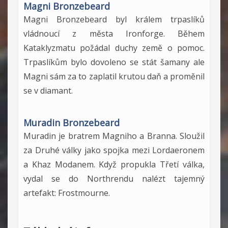
Magni Bronzebeard
Magni Bronzebeard byl králem trpaslíků
vládnoucí z města Ironforge. Během
Kataklyzmatu požádal duchy země o pomoc.
Trpaslíkům bylo dovoleno se stát šamany ale
Magni sám za to zaplatil krutou daň a proměnil
se v diamant.
Muradin Bronzebeard
Muradin je bratrem Magniho a Branna. Sloužil
za Druhé války jako spojka mezi Lordaeronem
a Khaz Modanem. Když propukla Třetí válka,
vydal se do Northrendu nalézt tajemný
artefakt: Frostmourne.