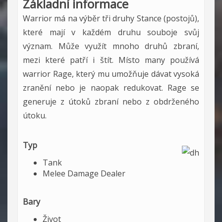
Základní informace
Warrior má na výběr tři druhy Stance (postojů),
které mají v každém druhu souboje svůj
význam. Může využít mnoho druhů zbraní,
mezi které patří i štít. Místo many používá
warrior Rage, který mu umožňuje dávat vysoká
zranění nebo je naopak redukovat. Rage se
generuje z útoků zbraní nebo z obdrženého
útoku.
Typ
Tank
Melee Damage Dealer
Bary
Život