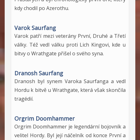
kdy chodil po Azerothu.
Varok Saurfang
Varok patří mezi veterány První, Druhé a Třetí
války. Též vedl válku proti Lich Kingovi, kde u
bitvy o Wrathgate přišel o svého syna.
Dranosh Saurfang
Dranosh byl synem Varoka Saurfanga a vedl
Hordu k bitvě u Wrathgate, která však skončila
tragédií.
Orgrim Doomhammer
Orgrim Doomhammer je legendární bojovník a
velitel Hordy. Byl její náčelník od konce První a