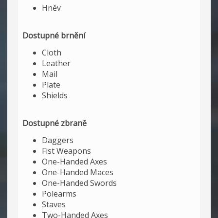
Hněv
Dostupné brnění
Cloth
Leather
Mail
Plate
Shields
Dostupné zbraně
Daggers
Fist Weapons
One-Handed Axes
One-Handed Maces
One-Handed Swords
Polearms
Staves
Two-Handed Axes