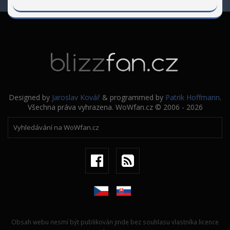
Designed by
Jaroslav Kovář
& programmed by
Patrik Hoffmann
.
Všechna práva vyhrazena. WoWfan.cz © 2006 - 2026
Obsah webu nesmí být publikován jinde bez souhlasu vlastníka licence