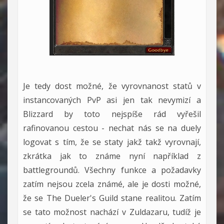
Je tedy dost možné, že vyrovnanost statů v
instancovaných PvP asi jen tak nevymizí a
Blizzard by toto nejspíše rád vyřešil
rafinovanou cestou - nechat nás se na duely
logovat s tím, že se staty jakž takž vyrovnají,
zkrátka jak to známe nyní například z
battlegroundů. Všechny funkce a požadavky
zatím nejsou zcela známé, ale je dosti možné,
že se The Dueler's Guild stane realitou. Zatím
se tato možnost nachází v Zuldazaru, tudíž je