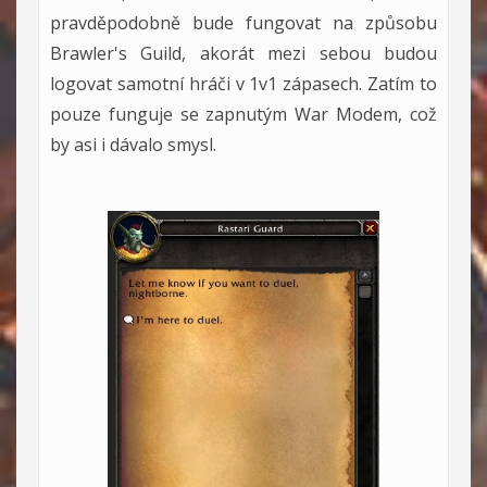
pravděpodobně bude fungovat na způsobu
Brawler's Guild, akorát mezi sebou budou
logovat samotní hráči v 1v1 zápasech. Zatím to
pouze funguje se zapnutým War Modem, což
by asi i dávalo smysl.