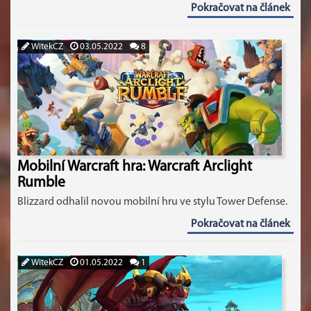
Pokračovat na článek
WitekCZ
03.05.2022
8
Mobilní Warcraft hra: Warcraft Arclight
Rumble
Blizzard odhalil novou mobilní hru ve stylu Tower Defense.
Pokračovat na článek
WitekCZ
01.05.2022
1