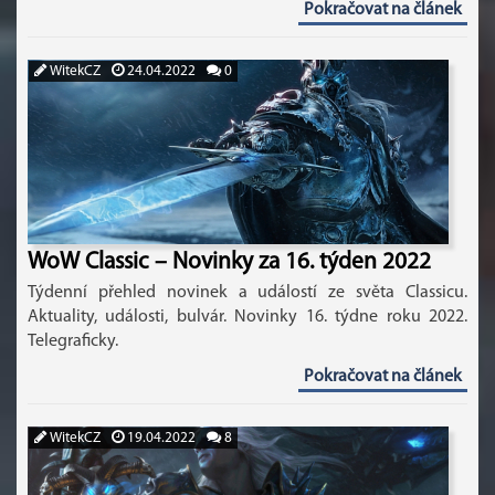
Pokračovat na článek
WitekCZ
24.04.2022
0
WoW Classic – Novinky za 16. týden 2022
Týdenní přehled novinek a událostí ze světa Classicu.
Aktuality, události, bulvár. Novinky 16. týdne roku 2022.
Telegraficky.
Pokračovat na článek
WitekCZ
19.04.2022
8