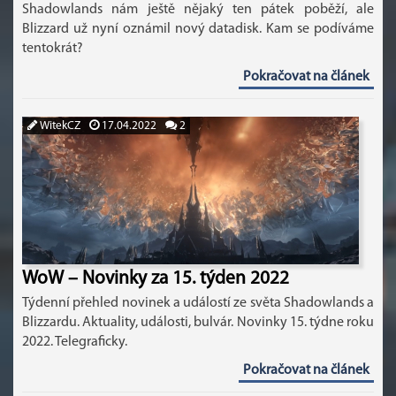
Shadowlands nám ještě nějaký ten pátek poběží, ale
Blizzard už nyní oznámil nový datadisk. Kam se podíváme
tentokrát?
Pokračovat na článek
WitekCZ
17.04.2022
2
WoW – Novinky za 15. týden 2022
Týdenní přehled novinek a událostí ze světa Shadowlands a
Blizzardu. Aktuality, události, bulvár. Novinky 15. týdne roku
2022. Telegraficky.
Pokračovat na článek