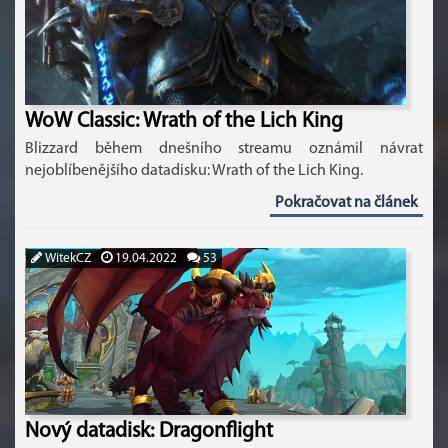
WoW Classic: Wrath of the Lich King
Blizzard během dnešního streamu oznámil návrat
nejoblíbenějšího datadisku: Wrath of the Lich King.
Pokračovat na článek
WitekCZ
19.04.2022
53
Nový datadisk: Dragonflight