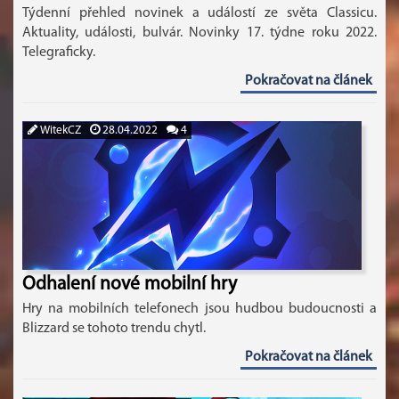
Týdenní přehled novinek a událostí ze světa Classicu.
Aktuality, události, bulvár. Novinky 17. týdne roku 2022.
Telegraficky.
Pokračovat na článek
WitekCZ
28.04.2022
4
Odhalení nové mobilní hry
Hry na mobilních telefonech jsou hudbou budoucnosti a
Blizzard se tohoto trendu chytl.
Pokračovat na článek