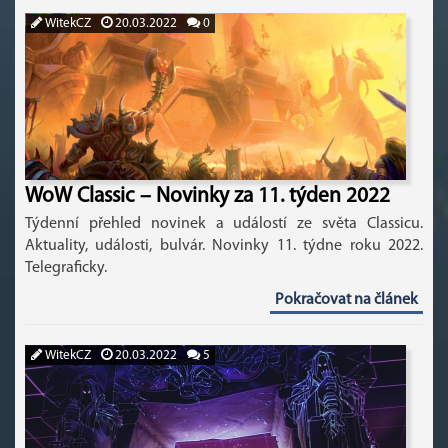
WitekCZ
20.03.2022
0
WoW Classic – Novinky za 11. týden 2022
Týdenní přehled novinek a událostí ze světa Classicu.
Aktuality, události, bulvár. Novinky 11. týdne roku 2022.
Telegraficky.
Pokračovat na článek
WitekCZ
20.03.2022
5