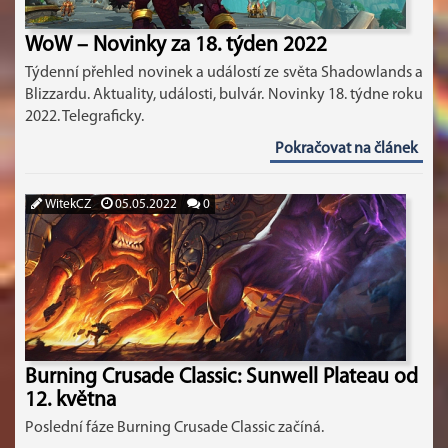
WoW – Novinky za 18. týden 2022
Týdenní přehled novinek a událostí ze světa Shadowlands a
Blizzardu. Aktuality, události, bulvár. Novinky 18. týdne roku
2022. Telegraficky.
Pokračovat na článek
WitekCZ
05.05.2022
0
Burning Crusade Classic: Sunwell Plateau od
12. května
Poslední fáze Burning Crusade Classic začíná.