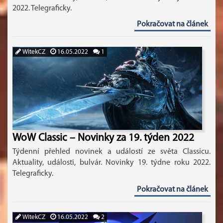
2022. Telegraficky.
Pokračovat na článek
WitekCZ
16.05.2022
1
WoW Classic – Novinky za 19. týden 2022
Týdenní přehled novinek a událostí ze světa Classicu.
Aktuality, události, bulvár. Novinky 19. týdne roku 2022.
Telegraficky.
Pokračovat na článek
WitekCZ
16.05.2022
2