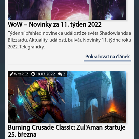
WoW – Novinky za 11. týden 2022
Týdenní přehled novinek a událostí ze světa Shadowlands a
Blizzardu. Aktuality, události, bulvár. Novinky 11. týdne roku
2022. Telegraficky.
Pokračovat na článek
WitekCZ
18.03.2022
2
Burning Crusade Classic: Zul'Aman startuje
25. března