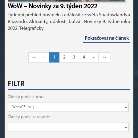
WoW – Novinky za 9. týden 2022
Týdenní přehled novinek a událostí ze světa Shadowlands a
Blizzardu. Aktuality, události, bulvár. Novinky 9. týdne roku
2022. Telegraficky.
Pokračovat na článek
««
«
1
2
3
4
»
»»
FILTR
Články podle autora
Články podle kategorie