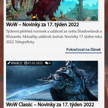
WoW – Novinky za 17. týden 2022
Týdenní přehled novinek a událostí ze světa Shadowlands a
Blizzardu. Aktuality, události, bulvár. Novinky 17. týdne roku
2022. Telegraficky.
Pokračovat na článek
WitekCZ
01.05.2022
0
WoW Classic – Novinky za 17. týden 2022