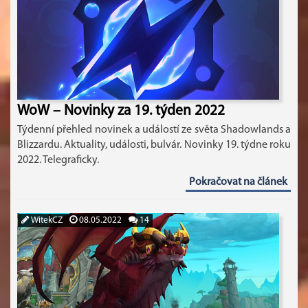
WoW – Novinky za 19. týden 2022
Týdenní přehled novinek a událostí ze světa Shadowlands a
Blizzardu. Aktuality, události, bulvár. Novinky 19. týdne roku
2022. Telegraficky.
Pokračovat na článek
WitekCZ
08.05.2022
14