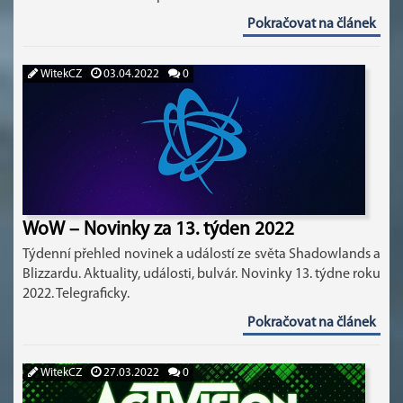
Pokračovat na článek
WitekCZ
03.04.2022
0
WoW – Novinky za 13. týden 2022
Týdenní přehled novinek a událostí ze světa Shadowlands a
Blizzardu. Aktuality, události, bulvár. Novinky 13. týdne roku
2022. Telegraficky.
Pokračovat na článek
WitekCZ
27.03.2022
0