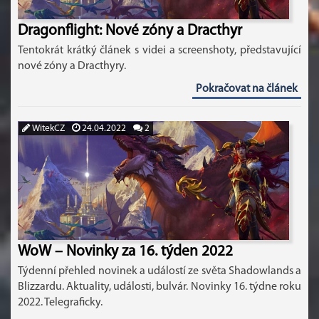
Dragonflight: Nové zóny a Dracthyr
Tentokrát krátký článek s videi a screenshoty, představující
nové zóny a Dracthyry.
Pokračovat na článek
WitekCZ
24.04.2022
2
WoW – Novinky za 16. týden 2022
Týdenní přehled novinek a událostí ze světa Shadowlands a
Blizzardu. Aktuality, události, bulvár. Novinky 16. týdne roku
2022. Telegraficky.