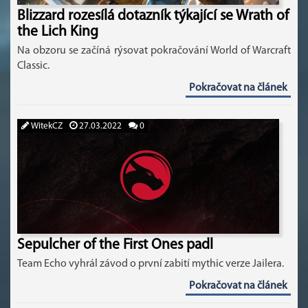
Blizzard rozesílá dotazník týkající se Wrath of
the Lich King
Na obzoru se začíná rýsovat pokračování World of Warcraft
Classic.
Pokračovat na článek
WitekCZ
27.03.2022
0
Sepulcher of the First Ones padl
Team Echo vyhrál závod o první zabití mythic verze Jailera.
Pokračovat na článek