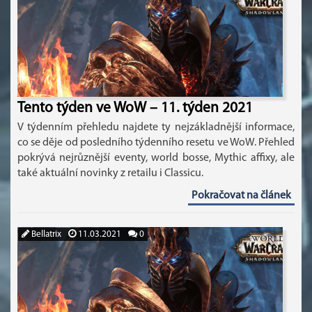
Tento týden ve WoW – 11. týden 2021
V týdenním přehledu najdete ty nejzákladnější informace,
co se děje od posledního týdenního resetu ve WoW. Přehled
pokrývá nejrůznější eventy, world bosse, Mythic affixy, ale
také aktuální novinky z retailu i Classicu.
Pokračovat na článek
Bellatrix
11.03.2021
0