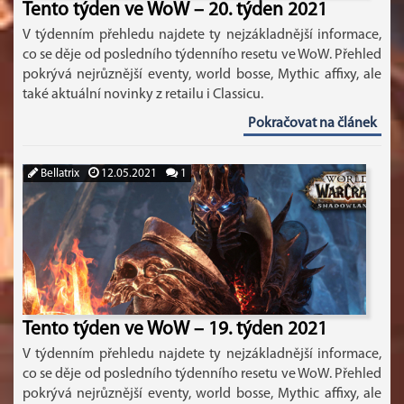
Tento týden ve WoW – 20. týden 2021
V týdenním přehledu najdete ty nejzákladnější informace,
co se děje od posledního týdenního resetu ve WoW. Přehled
pokrývá nejrůznější eventy, world bosse, Mythic affixy, ale
také aktuální novinky z retailu i Classicu.
Pokračovat na článek
Bellatrix
12.05.2021
1
Tento týden ve WoW – 19. týden 2021
V týdenním přehledu najdete ty nejzákladnější informace,
co se děje od posledního týdenního resetu ve WoW. Přehled
pokrývá nejrůznější eventy, world bosse, Mythic affixy, ale