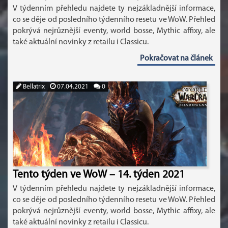
V týdenním přehledu najdete ty nejzákladnější informace,
co se děje od posledního týdenního resetu ve WoW. Přehled
pokrývá nejrůznější eventy, world bosse, Mythic affixy, ale
také aktuální novinky z retailu i Classicu.
Pokračovat na článek
Bellatrix
07.04.2021
0
Tento týden ve WoW – 14. týden 2021
V týdenním přehledu najdete ty nejzákladnější informace,
co se děje od posledního týdenního resetu ve WoW. Přehled
pokrývá nejrůznější eventy, world bosse, Mythic affixy, ale
také aktuální novinky z retailu i Classicu.