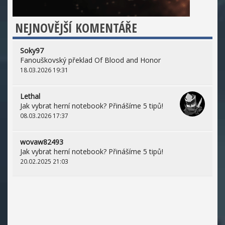
NEJNOVĚJŠÍ KOMENTÁŘE
Soky97
Fanouškovský překlad Of Blood and Honor
18.03.2026 19:31
Lethal
Jak vybrat herní notebook? Přinášíme 5 tipů!
08.03.2026 17:37
wovaw82493
Jak vybrat herní notebook? Přinášíme 5 tipů!
20.02.2025 21:03