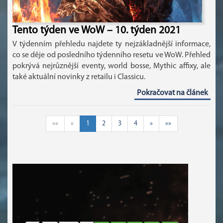
Tento týden ve WoW – 10. týden 2021
V týdenním přehledu najdete ty nejzákladnější informace,
co se děje od posledního týdenního resetu ve WoW. Přehled
pokrývá nejrůznější eventy, world bosse, Mythic affixy, ale
také aktuální novinky z retailu i Classicu.
Pokračovat na článek
««
«
1
2
3
4
»
»»