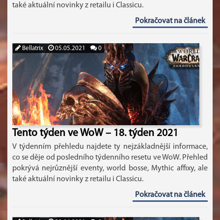
také aktuální novinky z retailu i Classicu.
Pokračovat na článek
Bellatrix
05.05.2021
0
Tento týden ve WoW – 18. týden 2021
V týdenním přehledu najdete ty nejzákladnější informace,
co se děje od posledního týdenního resetu ve WoW. Přehled
pokrývá nejrůznější eventy, world bosse, Mythic affixy, ale
také aktuální novinky z retailu i Classicu.
Pokračovat na článek