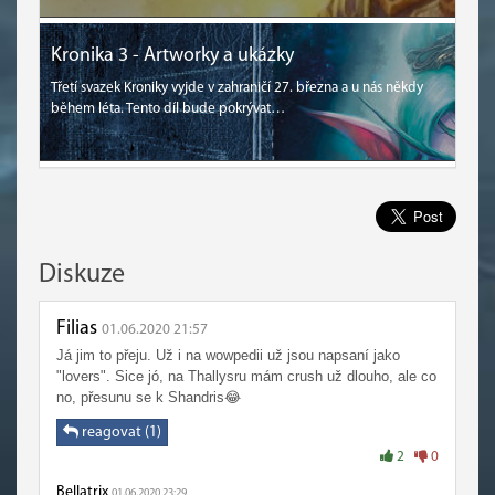
Kronika 3 - Artworky a ukázky
Třetí svazek Kroniky vyjde v zahraničí 27. března a u nás někdy
během léta. Tento díl bude pokrývat…
Diskuze
Filias
01.06.2020 21:57
Já jim to přeju. Už i na wowpedii už jsou napsaní jako
"lovers". Sice jó, na Thallysru mám crush už dlouho, ale co
no, přesunu se k Shandris😂
reagovat (1)
2
0
Bellatrix
01.06.2020 23:29