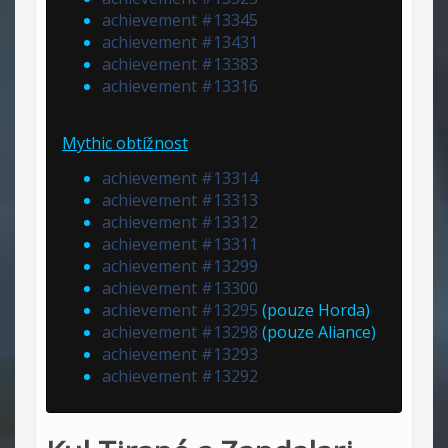
achievement #13345
achievement #13431
achievement #13383
achievement #13316
Mythic obtížnost
achievement #13314
achievement #13313
achievement #13312
achievement #13311
achievement #13299
achievement #13300
achievement #13295
(pouze Horda)
achievement #13298
(pouze Aliance)
achievement #13293
achievement #13292