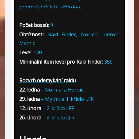
pouto Zandalari s Hordou.
Počet bossů:
9
Obtížnosti:
Raid Finder, Normal, Heroic,
Mythic
Level:
120
Minimální item level pro Raid Finder:
350
Rozvrh odemykání raidu
22. ledna
– Normal a Heroic
29. ledna
– Mythic a 1. křídlo LFR
12. února
– 2. křídlo LFR
26. února
– 3. křídlo LFR