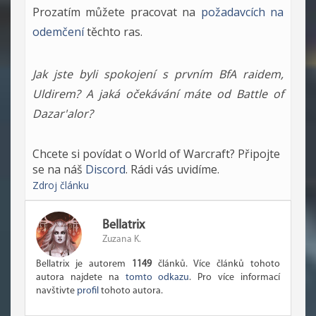
Prozatím můžete pracovat na
požadavcích na
odemčení
těchto ras.
Jak jste byli spokojení s prvním BfA raidem,
Uldirem? A jaká očekávání máte od Battle of
Dazar'alor?
Chcete si povídat o World of Warcraft? Připojte
se na náš
Discord
. Rádi vás uvidíme.
Zdroj článku
Bellatrix
Zuzana K.
Bellatrix je autorem
1149
článků. Více článků tohoto
autora najdete na
tomto odkazu
. Pro více informací
navštivte
profil
tohoto autora.