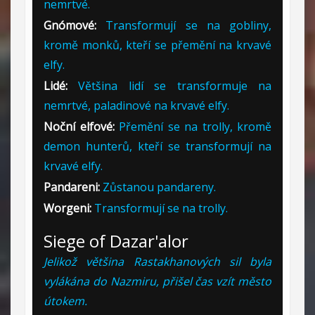
nemrtvé.
Gnómové:
Transformují se na gobliny,
kromě monků, kteří se přemění na krvavé
elfy.
Lidé:
Většina lidí se transformuje na
nemrtvé, paladinové na krvavé elfy.
Noční elfové:
Přemění se na trolly, kromě
demon hunterů, kteří se transformují na
krvavé elfy.
Pandareni:
Zůstanou pandareny.
Worgeni:
Transformují se na trolly.
Siege of Dazar'alor
Jelikož většina Rastakhanových sil byla
vylákána do Nazmiru, přišel čas vzít město
útokem.