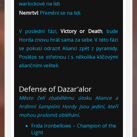
warlockové na lidi.
Nemrtví:
Přemění se na lidi.
V poslední fázi,
Victory or Death
, bude
Horda znovu hrát sama za sebe. V této fázi
se pokusí odrazit Alianci zpět z pyramidy.
Posléze se střetnou i s několika klíčovými
aliančními veliteli.
Defense of Dazar'alor
Město čelí zbabělému útoku Aliance a
hrdinní šampióni Hordy jsou jediní, kteří
mohou prolomit obléhání.
Frida Ironbellows – Champion of the
Light