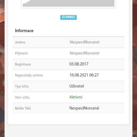
ID #94627
Informace
Nespecifikované
Jméno
Nespecifikované
Příjmení
03.08.2017
Registrace
16.08.2021 06:27
Naposledy online
Uživatel
Typ účtu
Aktivní
Stav účtu
Nespecifikované
Battle TAG