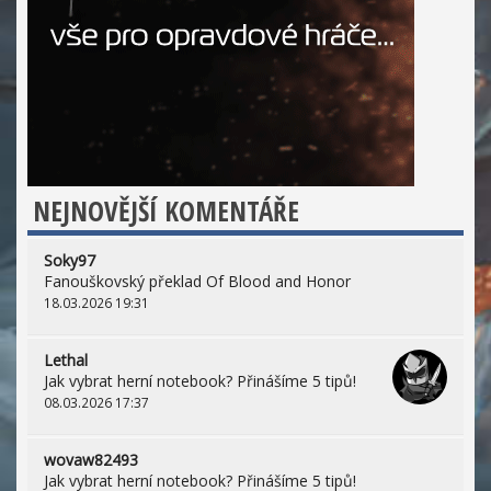
NEJNOVĚJŠÍ KOMENTÁŘE
Soky97
Fanouškovský překlad Of Blood and Honor
18.03.2026 19:31
Lethal
Jak vybrat herní notebook? Přinášíme 5 tipů!
08.03.2026 17:37
wovaw82493
Jak vybrat herní notebook? Přinášíme 5 tipů!