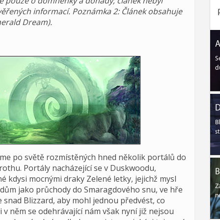
ě pouze o domněnky a dohady; článek nebyl
ěřených informací. Poznámka 2: Článek obsahuje
merald Dream).
A
S
d
D
B
s
me po světě rozmístěných hned několik portálů do
rothu. Portály nacházející se v Duskwoodu,
B
é kdysi mocnými draky Zelené letky, jejichž mysl
Z
ruidům jako průchody do Smaragdového snu, ve hře
n
e snad Blizzard, aby mohl jednou předvést, co
 v něm se odehrávající nám však nyní již nejsou