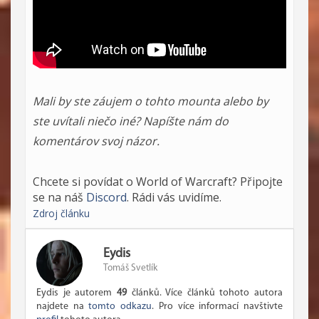
Mali by ste záujem o tohto mounta alebo by
ste uvítali niečo iné? Napíšte nám do
komentárov svoj názor.
Chcete si povídat o World of Warcraft? Připojte
se na náš
Discord
. Rádi vás uvidíme.
Zdroj článku
Eydis
Tomáš Svetlík
Eydis je autorem
49
článků. Více článků tohoto autora
najdete na
tomto odkazu
. Pro více informací navštivte