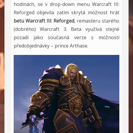
hodinách, se v drop-down menu Warcraft III:
Reforged objevila zatím skrytá možnost hrát
betu Warcraft III: Reforged
, remasteru starého
(dobrého) Warcraft 3. Beta využívá stejné
pozadí jako současná verze s možností
předobjednávky – prince Arthase.