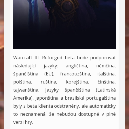
Warcraft III: Reforged beta bude podporovat
následující jazyky: angličtina, němčina,
španělština (EU), francouzština, italština,
polština, ruština, korejština, čínština,
tajwanština. Jazyky španělština (Latinská
Amerika), japonština a brazilská portugalština
byly z beta klienta odstraněny, ale automaticky
to neznamená, že nebudou dostupné v plné
verzi hry.