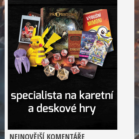
NEJNOVĚJŠÍ KOMENTÁŘE