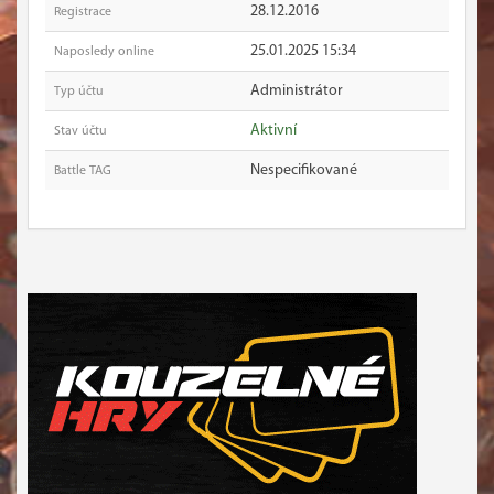
28.12.2016
Registrace
25.01.2025 15:34
Naposledy online
Administrátor
Typ účtu
Aktivní
Stav účtu
Nespecifikované
Battle TAG