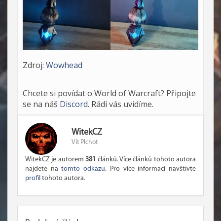
Zdroj:
Wowhead
Chcete si povídat o World of Warcraft? Připojte
se na náš
Discord
. Rádi vás uvidíme.
WitekCZ
Vít Plchot
WitekCZ je autorem
381
článků. Více článků tohoto autora
najdete na
tomto odkazu
. Pro více informací navštivte
profil
tohoto autora.