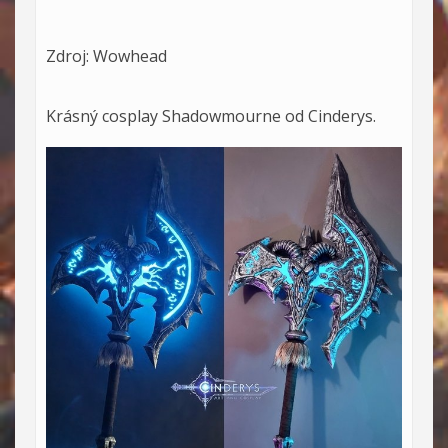
Zdroj: Wowhead
Krásný cosplay Shadowmourne od Cinderys.