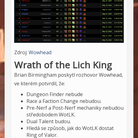
Zdroj:
Wowhead
Wrath of the Lich King
Brian Birmingham poskytl rozhovor Wowhead,
ve kterém potvrdil, že:
Dungeon Finder nebude
Race a Faction Change nebudou.
Pre-Nerf a Post-Nerf mechaniky nebudou
středobodem WotLK.
Dual Talent budou.
Hledá se způsob, jak do WotLK dostat
Ring of Valor.