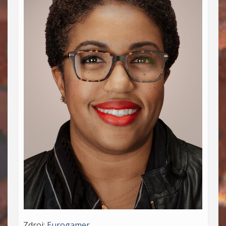
Zdroj:
Eurogamer