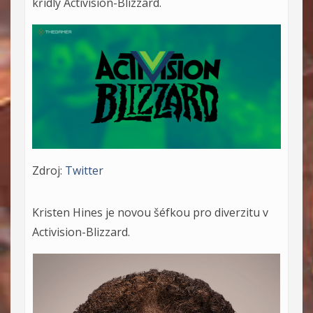
křídly Activision-Blizzard.
Zdroj:
Twitter
Kristen Hines je novou šéfkou pro diverzitu v
Activision-Blizzard.