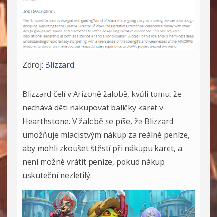
Zdroj:
Blizzard
Blizzard čelí v Arizoně žalobě, kvůli tomu, že
nechává děti nakupovat balíčky karet v
Hearthstone. V žalobě se píše, že Blizzard
umožňuje mladistvým nákup za reálné peníze,
aby mohli zkoušet štěstí při nákupu karet, a
není možné vrátit peníze, pokud nákup
uskuteční nezletilý.