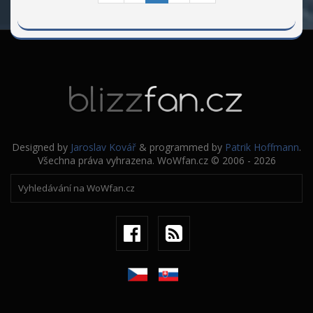
Designed by
Jaroslav Kovář
& programmed by
Patrik Hoffmann
.
Všechna práva vyhrazena. WoWfan.cz © 2006 - 2026