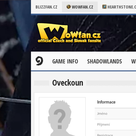
BLIZZFAN.CZ
WOWFAN.CZ
HEARTHSTONE.
GAME INFO
SHADOWLANDS
W
Oveckoun
Informace
Jméno
Příjmení
Registrace