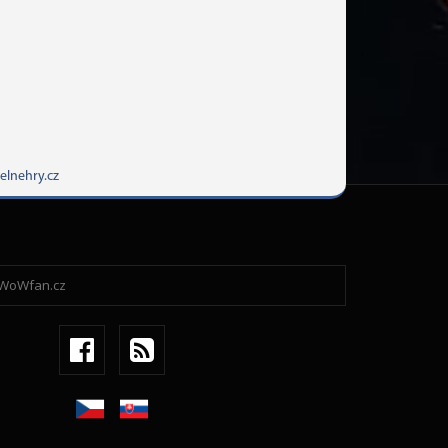
elnehry.cz