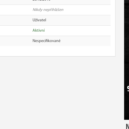
Nikdy nepřihlášen
Uživatel
Aktivní
Nespecifikované
N