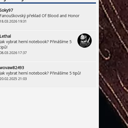
Soky97
Fanouškovský překlad Of Blood and Honor
18.03.2026 19:31
Lethal
Jak vybrat herní notebook? Přinášíme 5
tipů!
08.03.2026 17:37
wovaw82493
Jak vybrat herní notebook? Přinášíme 5 tipů!
20.02.2025 21:03