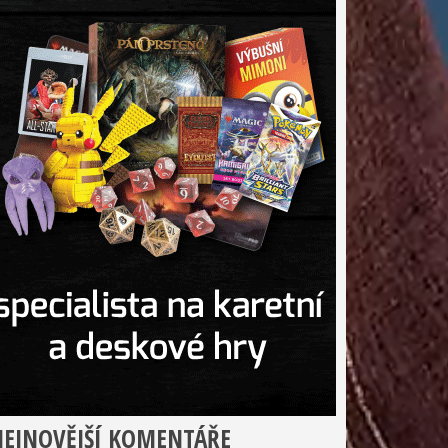
EJNOVĚJŠÍ KOMENTÁŘE