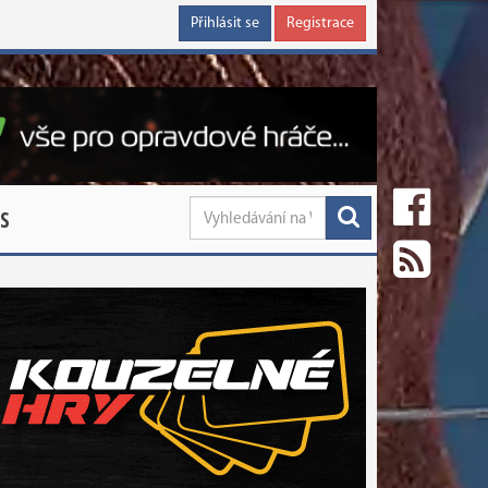
Přihlásit se
Registrace
S