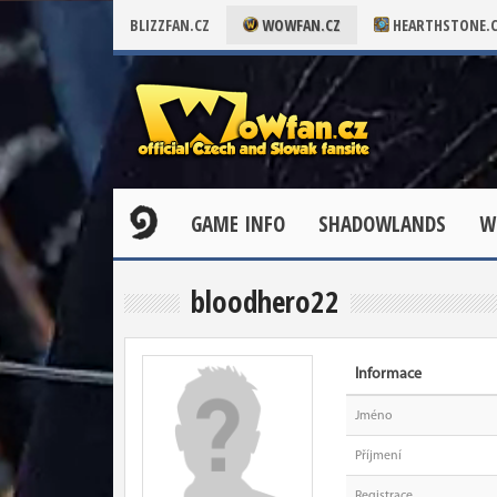
BLIZZFAN.CZ
WOWFAN.CZ
HEARTHSTONE.
GAME INFO
SHADOWLANDS
W
bloodhero22
Informace
Jméno
Příjmení
Registrace