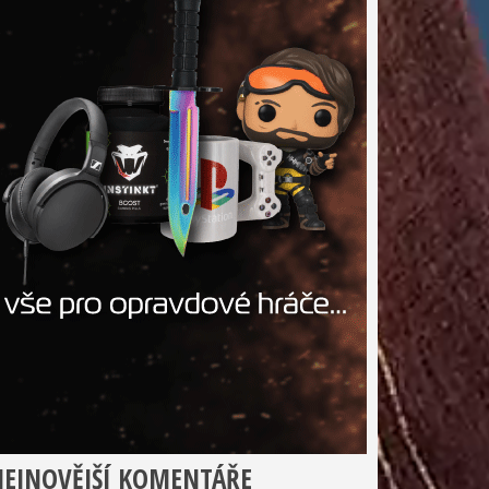
EJNOVĚJŠÍ KOMENTÁŘE