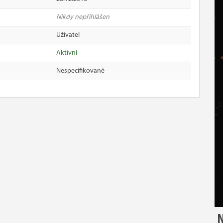
Nikdy nepřihlášen
Uživatel
Aktivní
Nespecifikované
N