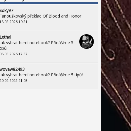
Soky97
Fanouškovský překlad Of Blood and Honor
18.03.2026 19:31
Lethal
Jak vybrat herní notebook? Přinášíme 5
tipů!
08.03.2026 17:37
wovaw82493
Jak vybrat herní notebook? Přinášíme 5 tipů!
20.02.2025 21:03