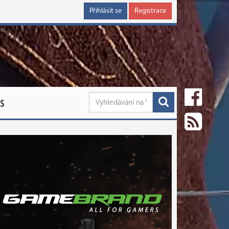
Přihlásit se
Registrace
S