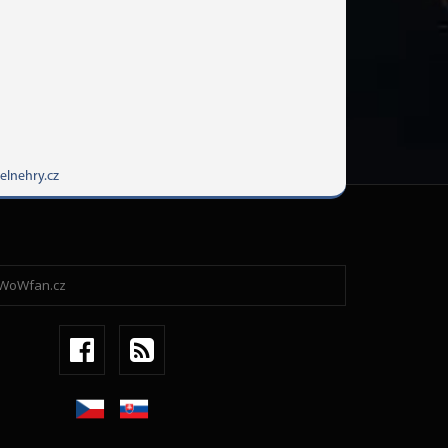
elnehry.cz