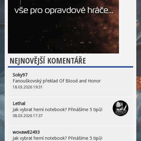
NEJNOVĚJŠÍ KOMENTÁŘE
Soky97
Fanouškovský překlad Of Blood and Honor
18.03.2026 19:31
Lethal
Jak vybrat herní notebook? Přinášíme 5 tipů!
08.03.2026 17:37
wovaw82493
Jak vybrat herní notebook? Přinášíme 5 tipů!