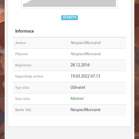
ID #20710
Informace
Nespecifikované
Jméno
Nespecifikované
Příjmení
28.12.2016
Registrace
19.03.2022 07:13
Naposledy online
Uživatel
Typ účtu
Aktivní
Stav účtu
Nespecifikované
Battle TAG