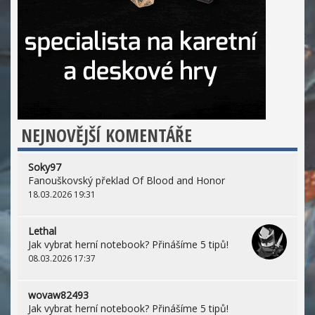
NEJNOVĚJŠÍ KOMENTÁŘE
Soky97
Fanouškovský překlad Of Blood and Honor
18.03.2026 19:31
Lethal
Jak vybrat herní notebook? Přinášíme 5 tipů!
08.03.2026 17:37
wovaw82493
Jak vybrat herní notebook? Přinášíme 5 tipů!