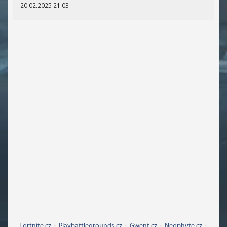
20.02.2025 21:03
Fortnite.cz
·
Playbattlegrounds.cz
·
Gwent.cz
·
Neophyte.cz
·