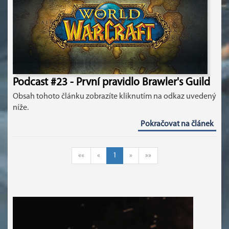
Podcast #23 - První pravidlo Brawler's Guild
Obsah tohoto článku zobrazíte kliknutím na odkaz uvedený
níže.
Pokračovat na článek
««
«
1
»
»»