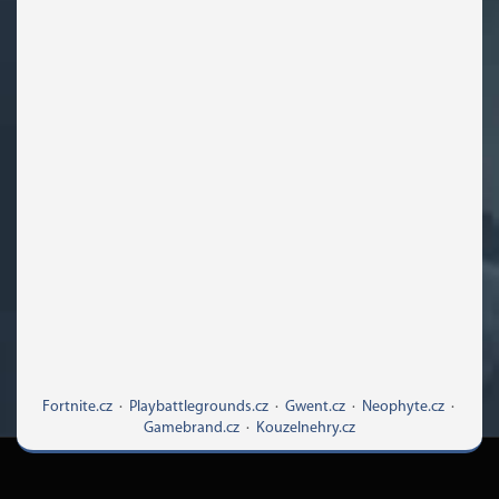
Fortnite.cz
·
Playbattlegrounds.cz
·
Gwent.cz
·
Neophyte.cz
·
Gamebrand.cz
·
Kouzelnehry.cz