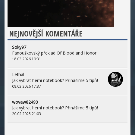
NEJNOVĚJŠÍ KOMENTÁŘE
Soky97
Fanouškovský překlad Of Blood and Honor
18.03.2026 19:31
Lethal
Jak vybrat herní notebook? Přinášíme 5 tipů!
08.03.2026 17:37
wovaw82493
Jak vybrat herní notebook? Přinášíme 5 tipů!
20.02.2025 21:03