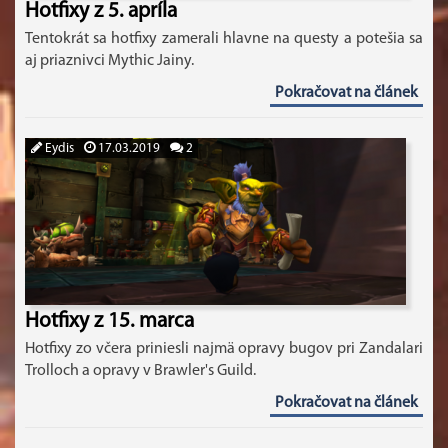
Hotfixy z 5. apríla
Tentokrát sa hotfixy zamerali hlavne na questy a potešia sa
aj priaznivci Mythic Jainy.
Pokračovat na článek
Eydis
17.03.2019
2
Hotfixy z 15. marca
Hotfixy zo včera priniesli najmä opravy bugov pri Zandalari
Trolloch a opravy v Brawler's Guild.
Pokračovat na článek