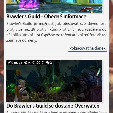
Brawler's Guild - Obecné informace
Brawler's Guild je možnost, jak otestovat své dovednosti
proti více než 28 protivníkům. Protivníci jsou rozděleni do
několika úrovní a za úspěšné pokoření úrovní můžete získat
zajímavé odměny.
Pokračovat na článek
djmetla
04.01.2017
2
Do Brawler's Guild se dostane Overwatch