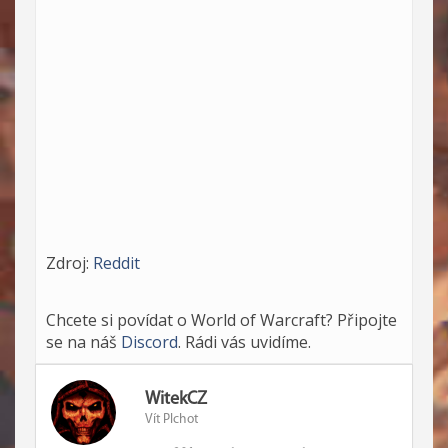
Zdroj:
Reddit
Chcete si povídat o World of Warcraft? Připojte
se na náš
Discord
. Rádi vás uvidíme.
WitekCZ
Vít Plchot