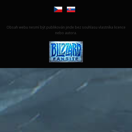
Obsah webu nesmí být publikován jinde bez souhlasu vlastníka licence
nebo autora.