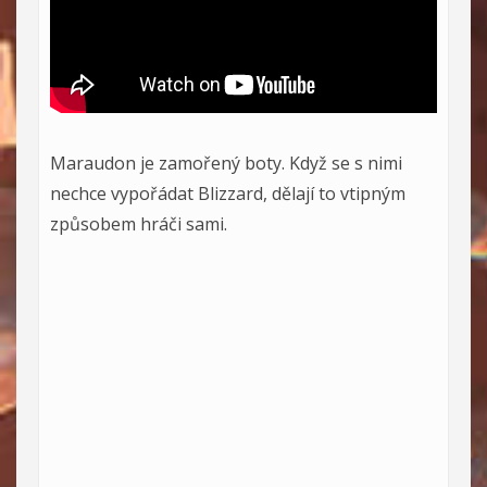
Maraudon je zamořený boty. Když se s nimi
nechce vypořádat Blizzard, dělají to vtipným
způsobem hráči sami.