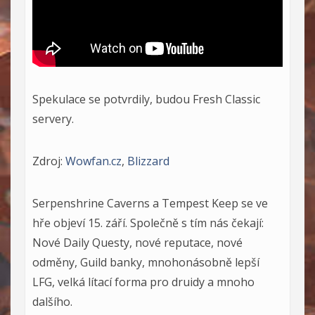
Spekulace se potvrdily, budou Fresh Classic
servery.
Zdroj:
Wowfan.cz
,
Blizzard
Serpenshrine Caverns a Tempest Keep se ve
hře objeví 15. září. Společně s tím nás čekají:
Nové Daily Questy, nové reputace, nové
odměny, Guild banky, mnohonásobně lepší
LFG, velká lítací forma pro druidy a mnoho
dalšího.