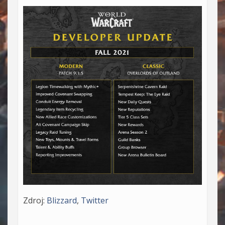
Zdroj:
Blizzard
,
Twitter