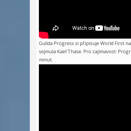
Guilda Progress si připisuje World First 
sejmula Kael'Thase. Pro zajímavost: Progr
minut.